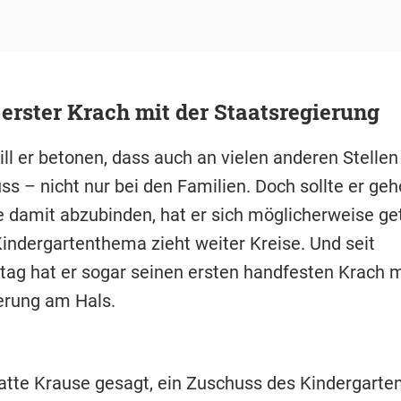
erster Krach mit der Staatsregierung
ll er betonen, dass auch an vielen anderen Stellen
s – nicht nur bei den Familien. Doch sollte er geh
e damit abzubinden, hat er sich möglicherweise ge
indergartenthema zieht weiter Kreise. Und seit
ag hat er sogar seinen ersten handfesten Krach m
erung am Hals.
atte Krause gesagt, ein Zuschuss des Kindergarte