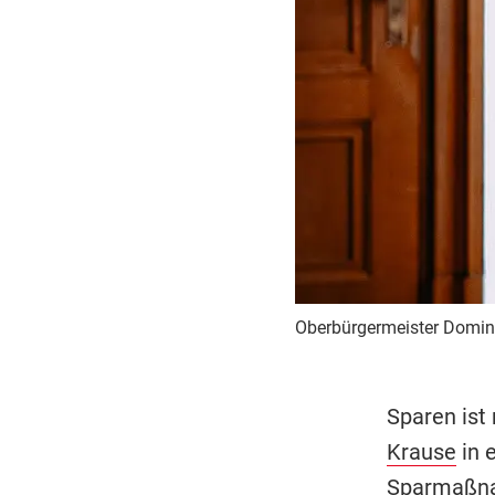
Oberbürgermeister Domin
Sparen ist
Krause
in 
Sparmaßna