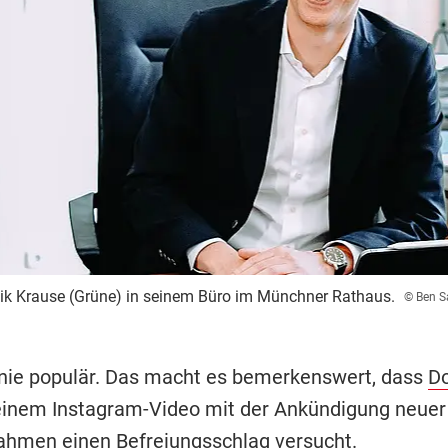
ik Krause (Grüne) in seinem Büro im Münchner Rathaus.
© Ben S
 nie populär. Das macht es bemerkenswert, dass
D
einem Instagram-Video mit der Ankündigung neuer
hmen einen Befreiungsschlag versucht.