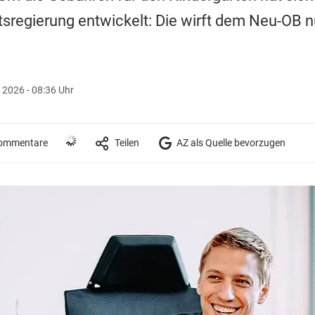
tsregierung entwickelt: Die wirft dem Neu-OB nu
 2026 - 08:36 Uhr
ommentare
Teilen
AZ als Quelle bevorzugen