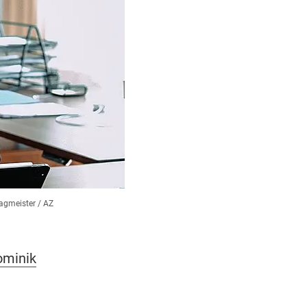
agmeister / AZ
ominik