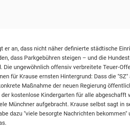
t er an, dass nicht näher definierte städtische Ein
den, dass Parkgebühren steigen – und die Hundes
d. Die ungewöhnlich offensiv verbreitete Teuer-Off
nen für Krause ernsten Hintergrund: Dass die "SZ" 
 konkrete Maßnahme der neuen Regierung öffentli
 der kostenlose Kindergarten für alle abgeschafft w
iele Münchner aufgebracht. Krause selbst sagt in 
habe dazu "viele besorgte Nachrichten bekommen" 
as.