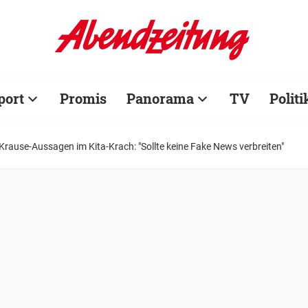
port
Promis
Panorama
TV
Politi
 Krause-Aussagen im Kita-Krach: "Sollte keine Fake News verbreiten"