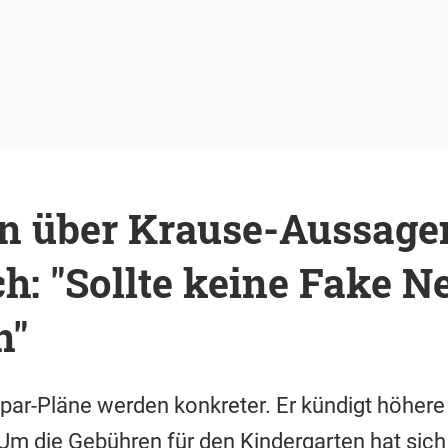
in über Krause-Aussage
h: "Sollte keine Fake 
n"
par-Pläne werden konkreter. Er kündigt höher
m die Gebühren für den Kindergarten hat sich 