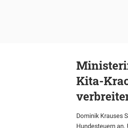
Minister
Kita-Krac
verbreite
Dominik Krauses S
Hundesteuern an. U