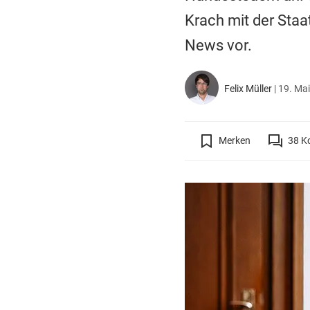
Krach mit der Staa
News vor.
Felix Müller
|
19. Mai
Merken
38
K