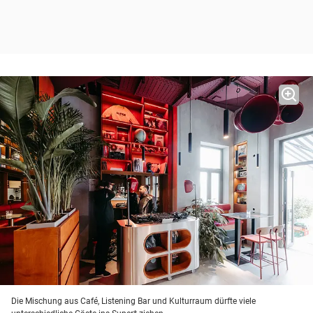
Die Mischung aus Café, Listening Bar und Kulturraum dürfte viele