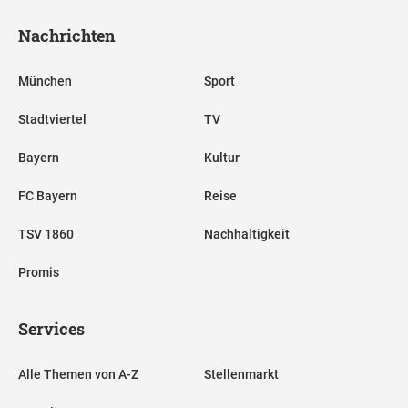
Nachrichten
München
Sport
Stadtviertel
TV
Bayern
Kultur
FC Bayern
Reise
TSV 1860
Nachhaltigkeit
Promis
Services
Alle Themen von A-Z
Stellenmarkt