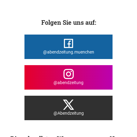
Folgen Sie uns auf:
@abendzeitung.muenchen
@abendzeitung
@Abendzeitung