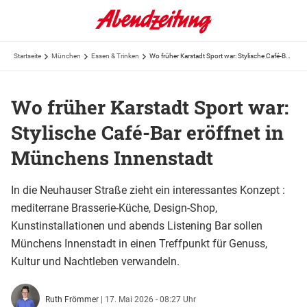
Startseite
München
Essen & Trinken
Wo früher Karstadt Sport war: Stylische Café-Bar eröffnet in Münchens Innenstadt
Wo früher Karstadt Sport war:
Stylische Café-Bar eröffnet in
Münchens Innenstadt
In die Neuhauser Straße zieht ein interessantes Konzept :
mediterrane Brasserie-Küche, Design-Shop,
Kunstinstallationen und abends Listening Bar sollen
Münchens Innenstadt in einen Treffpunkt für Genuss,
Kultur und Nachtleben verwandeln.
Ruth Frömmer
|
17. Mai 2026 - 08:27 Uhr