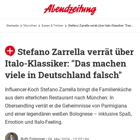
Startseite
München
Essen & Trinken
Stefano Zarrella verrät über Italo-Klassiker: "Das machen viele in Deutschland falsch"
Stefano Zarrella verrät über
Italo-Klassiker: "Das machen
viele in Deutschland falsch"
Influencer-Koch Stefano Zarrella bringt die Familienküche
aus dem elterlichen Restaurant nach München: In
Obersendling verrät er die Geheimnisse von Parmigiana
und einer legendären weißen Bolognese – inklusive Spaß,
Emotion und Italo-Feeling.
Ruth Frömmer
|
08. Mai 2026 - 15:05 Uhr