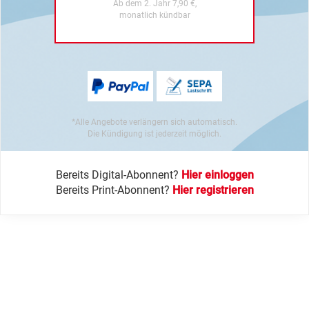
Ab dem 2. Jahr 7,90 €,
monatlich kündbar
*Alle Angebote verlängern sich automatisch.
Die Kündigung ist jederzeit möglich.
Bereits Digital-Abonnent?
Hier einloggen
Bereits Print-Abonnent?
Hier registrieren