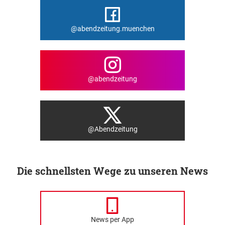
@abendzeitung.muenchen
@abendzeitung
@Abendzeitung
Die schnellsten Wege zu unseren News
News per App