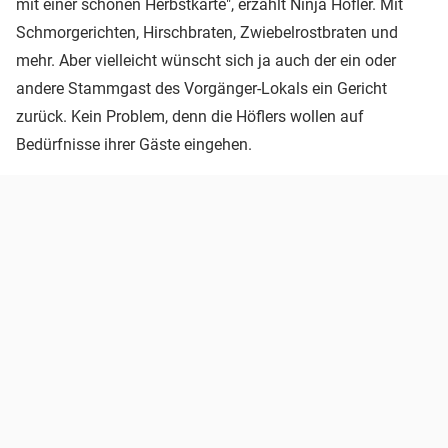
mit einer schönen Herbstkarte", erzählt Ninja Höfler. Mit
Schmorgerichten, Hirschbraten, Zwiebelrostbraten und
mehr. Aber vielleicht wünscht sich ja auch der ein oder
andere Stammgast des Vorgänger-Lokals ein Gericht
zurück. Kein Problem, denn die Höflers wollen auf
Bedürfnisse ihrer Gäste eingehen.