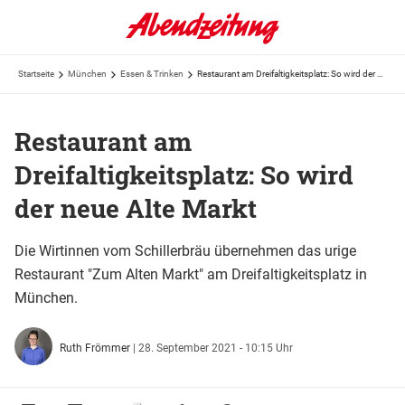
Startseite
München
Essen & Trinken
Restaurant am Dreifaltigkeitsplatz: So wird der neue Alte Markt
Restaurant am
Dreifaltigkeitsplatz: So wird
der neue Alte Markt
Die Wirtinnen vom Schillerbräu übernehmen das urige
Restaurant "Zum Alten Markt" am Dreifaltigkeitsplatz in
München.
Ruth Frömmer
|
28. September 2021 - 10:15 Uhr