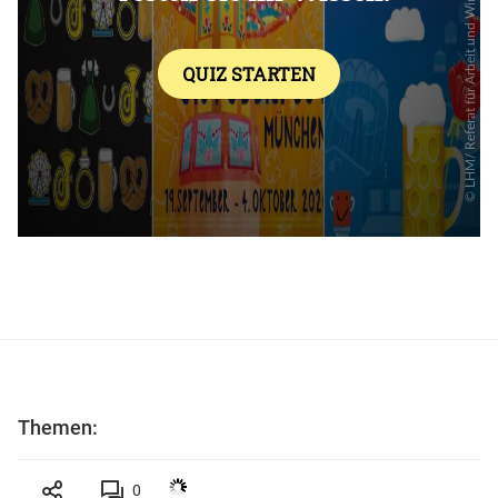
Themen:
0