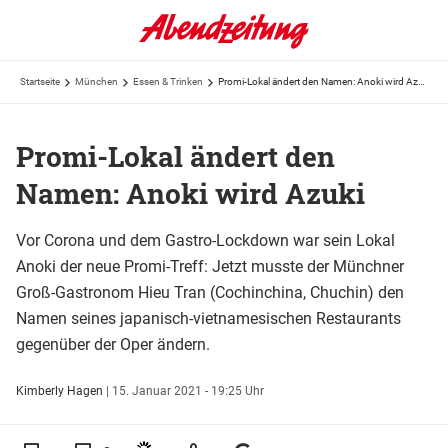
Startseite
München
Essen & Trinken
Promi-Lokal ändert den Namen: Anoki wird Azuki
Promi-Lokal ändert den
Namen: Anoki wird Azuki
Vor Corona und dem Gastro-Lockdown war sein Lokal
Anoki der neue Promi-Treff: Jetzt musste der Münchner
Groß-Gastronom Hieu Tran (Cochinchina, Chuchin) den
Namen seines japanisch-vietnamesischen Restaurants
gegenüber der Oper ändern.
Kimberly Hagen
|
15. Januar 2021 - 19:25 Uhr