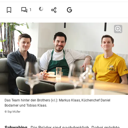
1
Das Team hinter den Brothers (v.l.): Markus Klaas, Küchenchef Daniel
Bodamer und Tobias Klaas.
© Sigi Müller
Schwabing
- Die Brüder sind nachdenklich. Dabei möchte