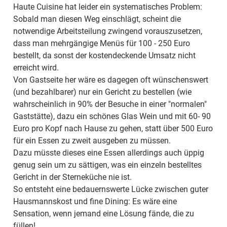
Haute Cuisine hat leider ein systematisches Problem:
Sobald man diesen Weg einschlägt, scheint die
notwendige Arbeitsteilung zwingend vorauszusetzen,
dass man mehrgängige Menüs für 100 - 250 Euro
bestellt, da sonst der kostendeckende Umsatz nicht
erreicht wird.
Von Gastseite her wäre es dagegen oft wünschenswert
(und bezahlbarer) nur ein Gericht zu bestellen (wie
wahrscheinlich in 90% der Besuche in einer "normalen"
Gaststätte), dazu ein schönes Glas Wein und mit 60- 90
Euro pro Kopf nach Hause zu gehen, statt über 500 Euro
für ein Essen zu zweit ausgeben zu müssen.
Dazu müsste dieses eine Essen allerdings auch üppig
genug sein um zu sättigen, was ein einzeln bestelltes
Gericht in der Sterneküche nie ist.
So entsteht eine bedauernswerte Lücke zwischen guter
Hausmannskost und fine Dining: Es wäre eine
Sensation, wenn jemand eine Lösung fände, die zu
füllen!