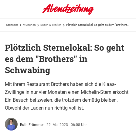
Startseite
München
Essen & Trinken
Plötzlich Sternelokal: So geht es dem "Brothers" in Schwabing
Plötzlich Sternelokal: So geht
es dem "Brothers" in
Schwabing
Mit ihrem Restaurant Brothers haben sich die Klaas-
Zwillinge in nur vier Monaten einen Michelin-Stern erkocht.
Ein Besuch bei zweien, die trotzdem demütig bleiben.
Obwohl der Laden nun richtig voll ist.
Ruth Frömmer
|
22. Mai 2023 - 06:08 Uhr