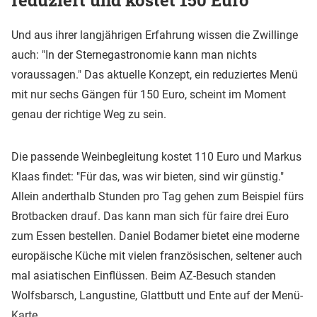
reduziert und kostet 150 Euro
Und aus ihrer langjährigen Erfahrung wissen die Zwillinge
auch: "In der Sternegastronomie kann man nichts
voraussagen." Das aktuelle Konzept, ein reduziertes Menü
mit nur sechs Gängen für 150 Euro, scheint im Moment
genau der richtige Weg zu sein.
Die passende Weinbegleitung kostet 110 Euro und Markus
Klaas findet: "Für das, was wir bieten, sind wir günstig."
Allein anderthalb Stunden pro Tag gehen zum Beispiel fürs
Brotbacken drauf. Das kann man sich für faire drei Euro
zum Essen bestellen. Daniel Bodamer bietet eine moderne
europäische Küche mit vielen französischen, seltener auch
mal asiatischen Einflüssen. Beim AZ-Besuch standen
Wolfsbarsch, Langustine, Glattbutt und Ente auf der Menü-
Karte.