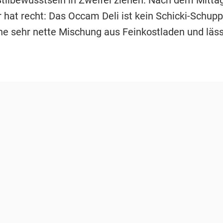
r hat recht: Das Occam Deli ist kein Schicki-Schupp
ne sehr nette Mischung aus Feinkostladen und läs