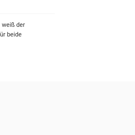
, weiß der
ür beide