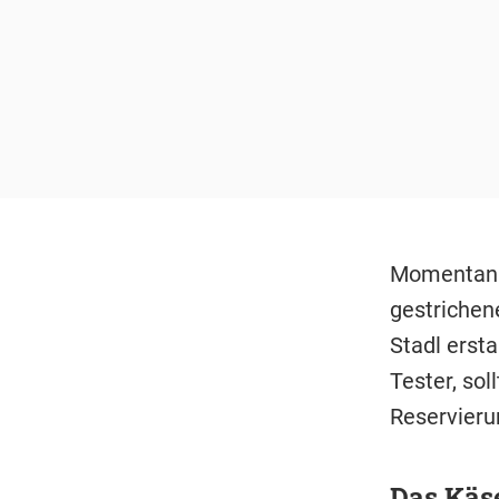
Momentan i
gestrichen
Stadl ersta
Tester, sol
Reservieru
Das Käse