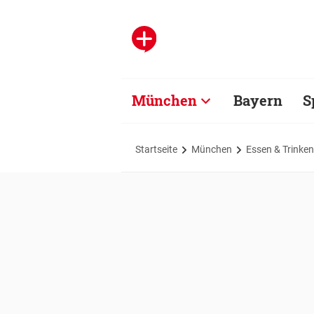
München
Bayern
S
Startseite
München
Essen & Trinken