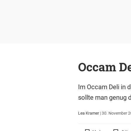
Occam De
Im Occam Deli in d
sollte man genug d
Lea Kramer
|
30. November 20