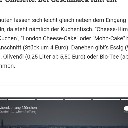
nuten lassen sich leicht gleich neben dem Eingang
, da steht nämlich der Kuchentisch. "Cheese-Him
Kuchen", "London Cheese-Cake" oder "Mohn-Cake" b
nschnitt (Stück um 4 Euro). Daneben gibt’s Essig
, Olivenöl (0,25 Liter ab 5,50 Euro) oder Bio-Tee (a
hmen.
Übers