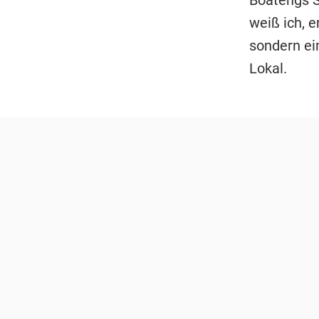
weiß ich, e
sondern ei
Lokal.