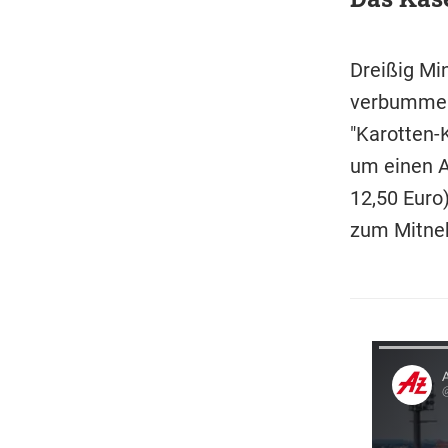
Dreißig Mi
verbummeln
"Karotten-
um einen A
12,50 Euro)
zum Mitne