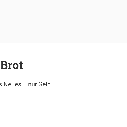
Brot
as Neues – nur Geld