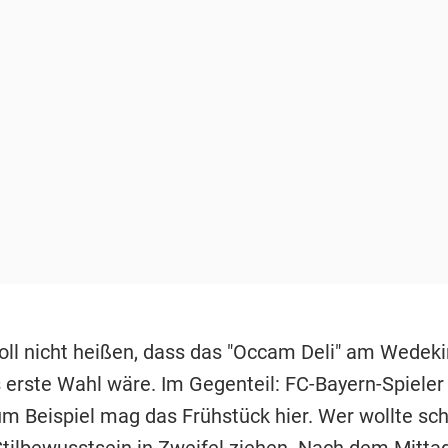
soll nicht heißen, dass das "Occam Deli" am Wedeki
erste Wahl wäre. Im Gegenteil: FC-Bayern-Spiele
m Beispiel mag das Frühstück hier. Wer wollte sc
tilbewusstsein in Zweifel ziehen. Nach dem Mitt