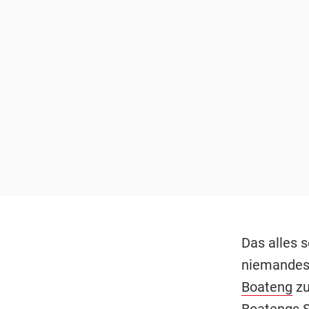
Das alles 
niemandes 
Boateng
zu
Boatengs S