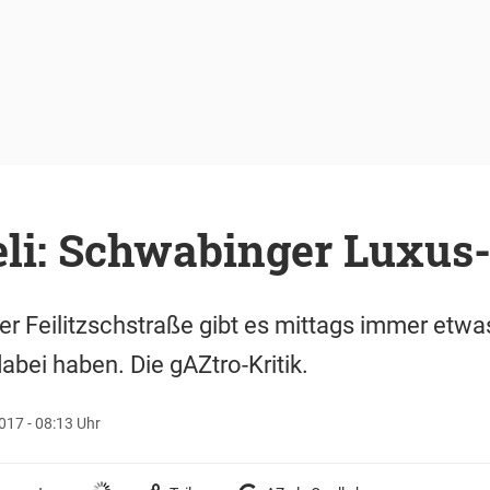
li: Schwabinger Luxus-
er Feilitzschstraße gibt es mittags immer etw
abei haben. Die gAZtro-Kritik.
17 - 08:13 Uhr