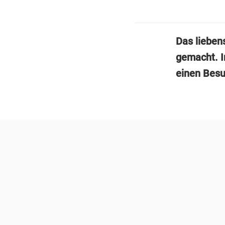
Das lieben
gemacht. I
einen Bes