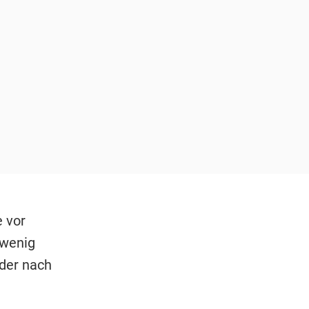
e vor
 wenig
der nach