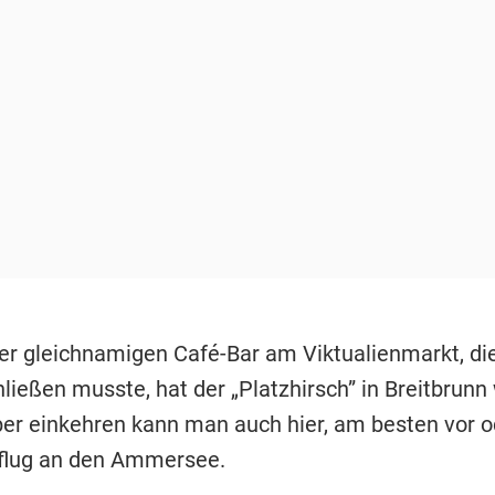
der gleichnamigen Café-Bar am Viktualienmarkt, di
ließen musste, hat der „Platzhirsch” in Breitbrunn
er einkehren kann man auch hier, am besten vor o
flug an den Ammersee.