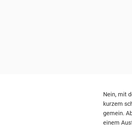
Nein, mit 
kurzem sch
gemein. Ab
einem Aus