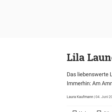
Lila Lau
Das liebenswerte L
Immerhin: Am Amme
Laura Kaufmann
|
04. Juni 2