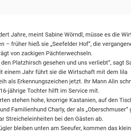
dert Jahre, meint Sabine Wörndl, müsse es die Wir
n – früher hieß sie „Seefelder Hof”, die vergange
ägt von zackigen Pächterwechseln.
 den Platzhirsch gesehen und uns verliebt”, sagt S
t einem Jahr führt sie die Wirtschaft mit dem lila
ih als Erkennungszeichen jetzt. Ihr Mann Alin sch
16-jährige Tochter hilft im Service mit.
ten stehen hohe, knorrige Kastanien, auf den Tisch
und Familienhund Charly, der als „Oberschmuser” gi
ar Streicheleinheiten bei den Gästen ab.
lügler bleiben unten am Seeufer, kommen das klein