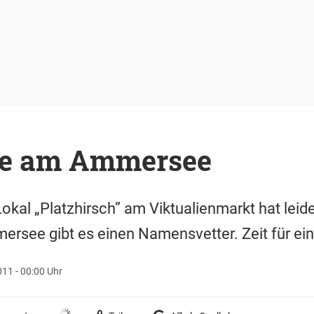
ne am Ammersee
okal „Platzhirsch” am Viktualienmarkt hat leid
rsee gibt es einen Namensvetter. Zeit für ei
011 - 00:00 Uhr