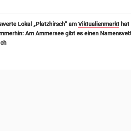
swerte Lokal „Platzhirsch” am
Viktualienmarkt
hat 
mmerhin: Am Ammersee gibt es einen Namensvetter
uch