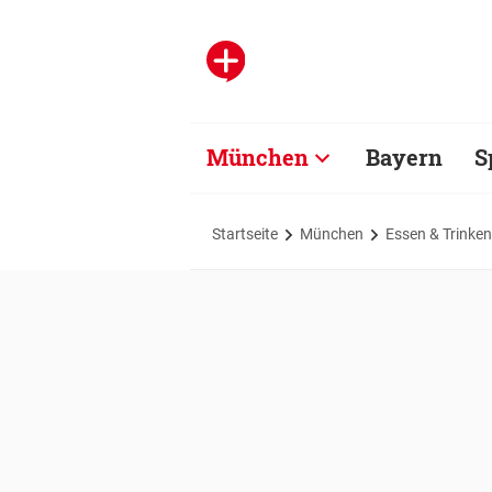
München
Bayern
S
Startseite
München
Essen & Trinken