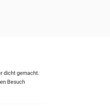
er dicht gemacht.
nen Besuch