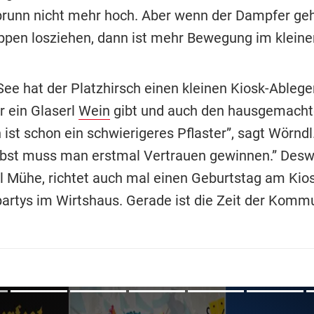
brunn nicht mehr hoch. Aber wenn der Dampfer ge
pen losziehen, dann ist mehr Bewegung im kleinen
ee hat der Platzhirsch einen kleinen Kiosk-Ablege
r ein Glaserl
Wein
gibt und auch den hausgemacht
 ist schon ein schwierigeres Pflaster”, sagt Wörnd
lbst muss man erstmal Vertrauen gewinnen.” Desw
iel Mühe, richtet auch mal einen Geburtstag am Kio
artys im Wirtshaus. Gerade ist die Zeit der Komm