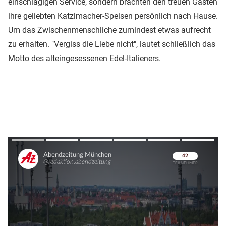
einschlägigen Service, sondern brachten den treuen Gästen
ihre geliebten Katzlmacher-Speisen persönlich nach Hause.
Um das Zwischenmenschliche zumindest etwas aufrecht
zu erhalten. "Vergiss die Liebe nicht", lautet schließlich das
Motto des alteingesessenen Edel-Italieners.
Überspringen