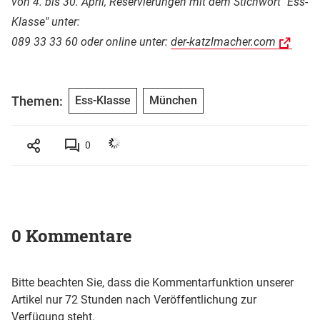
von 4. bis 30. April, Reservierungen mit dem Stichwort "Ess-
Klasse" unter:
089 33 33 60 oder online unter:
der-katzlmacher.com
Themen:
Ess-Klasse
München
0
0 Kommentare
Bitte beachten Sie, dass die Kommentarfunktion unserer
Artikel nur 72 Stunden nach Veröffentlichung zur
Verfügung steht.