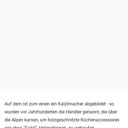
Auf dem ist zum einen ein Katzlmacher abgebildet - so
wurden vor Jahrhunderten die Händler genannt, die über
die Alpen kamen, um holzgeschnitzte Küchenaccessoires
wie etwa "Gatzl", Holzschippen, zu verkaufen.