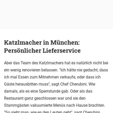
Katzlmacher in München:
Persönlicher Lieferservice
Aber das Team des Katzlmachers hat es natürlich nicht bei
ein wenig renovieren belassen. "Ich hätte nie gedacht, dass
ich mal Essen zum Mitnehmen verkaufe, oder dass ich
Gäste herausbitten muss", sagt Chef Cherubini. Wie
damals, als es eine Sperrstunde gab. Oder als das
Restaurant ganz geschlossen war und sie den
Stammgästen vakuumierte Menüs nach Hause brachten.
"So sieht man, wie es den Leuten geht", sagt Cherubini.