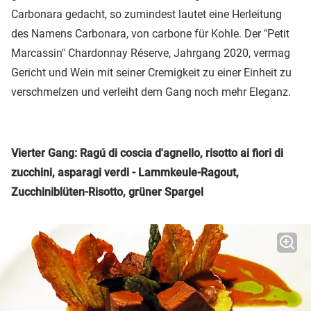
Carbonara gedacht, so zumindest lautet eine Herleitung
des Namens Carbonara, von carbone für Kohle. Der "Petit
Marcassin" Chardonnay Réserve, Jahrgang 2020, vermag
Gericht und Wein mit seiner Cremigkeit zu einer Einheit zu
verschmelzen und verleiht dem Gang noch mehr Eleganz.
Vierter Gang: Ragú di coscia d'agnello, risotto ai fiori di
zucchini, asparagi verdi - Lammkeule-Ragout,
Zucchiniblüten-Risotto, grüner Spargel