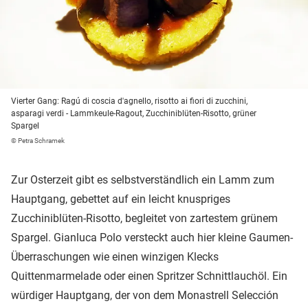
Vierter Gang: Ragú di coscia d'agnello, risotto ai fiori di zucchini,
asparagi verdi - Lammkeule-Ragout, Zucchiniblüten-Risotto, grüner
Spargel
© Petra Schramek
Zur Osterzeit gibt es selbstverständlich ein Lamm zum
Hauptgang, gebettet auf ein leicht knuspriges
Zucchiniblüten-Risotto, begleitet von zartestem grünem
Spargel. Gianluca Polo versteckt auch hier kleine Gaumen-
Überraschungen wie einen winzigen Klecks
Quittenmarmelade oder einen Spritzer Schnittlauchöl. Ein
würdiger Hauptgang, der von dem Monastrell Selección