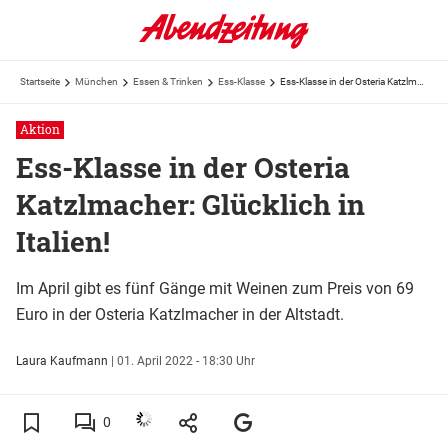
Startseite
München
Essen & Trinken
Ess-Klasse
Ess-Klasse in der Osteria Katzlmacher: Glücklich in Italien!
Aktion
Ess-Klasse in der Osteria
Katzlmacher: Glücklich in
Italien!
Im April gibt es fünf Gänge mit Weinen zum Preis von 69
Euro in der Osteria Katzlmacher in der Altstadt.
Laura Kaufmann
|
01. April 2022 - 18:30 Uhr
0