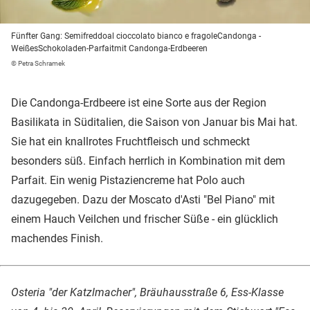
Fünfter Gang: Semifreddoal cioccolato bianco e fragoleCandonga -
WeißesSchokoladen-Parfaitmit Candonga-Erdbeeren
© Petra Schramek
Die Candonga-Erdbeere ist eine Sorte aus der Region
Basilikata in Süditalien, die Saison von Januar bis Mai hat.
Sie hat ein knallrotes Fruchtfleisch und schmeckt
besonders süß. Einfach herrlich in Kombination mit dem
Parfait. Ein wenig Pistaziencreme hat Polo auch
dazugegeben. Dazu der Moscato d'Asti "Bel Piano" mit
einem Hauch Veilchen und frischer Süße - ein glücklich
machendes Finish.
Osteria "der Katzlmacher", Bräuhausstraße 6, Ess-Klasse