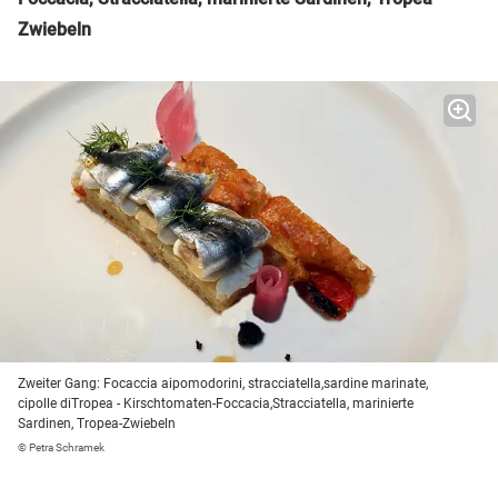
Zwiebeln
Zweiter Gang: Focaccia aipomodorini, stracciatella,sardine marinate,
cipolle diTropea - Kirschtomaten-Foccacia,Stracciatella, marinierte
Sardinen, Tropea-Zwiebeln
© Petra Schramek