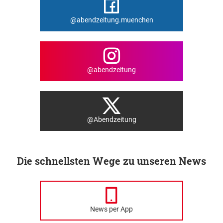
@abendzeitung.muenchen
@abendzeitung
@Abendzeitung
Die schnellsten Wege zu unseren News
News per App