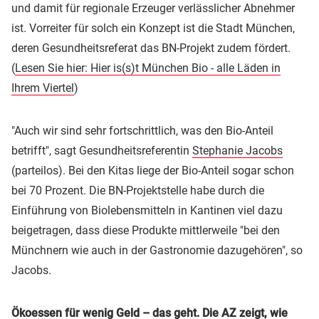
und damit für regionale Erzeuger verlässlicher Abnehmer
ist. Vorreiter für solch ein Konzept ist die Stadt München,
deren Gesundheitsreferat das BN-Projekt zudem fördert.
(
Lesen Sie hier: Hier is(s)t München Bio - alle Läden in
Ihrem Viertel
)
"Auch wir sind sehr fortschrittlich, was den Bio-Anteil
betrifft", sagt Gesundheitsreferentin
Stephanie Jacobs
(parteilos). Bei den Kitas liege der Bio-Anteil sogar schon
bei 70 Prozent. Die BN-Projektstelle habe durch die
Einführung von Biolebensmitteln in Kantinen viel dazu
beigetragen, dass diese Produkte mittlerweile "bei den
Münchnern wie auch in der Gastronomie dazugehören", so
Jacobs.
Ökoessen für wenig Geld – das geht. Die AZ zeigt, wie