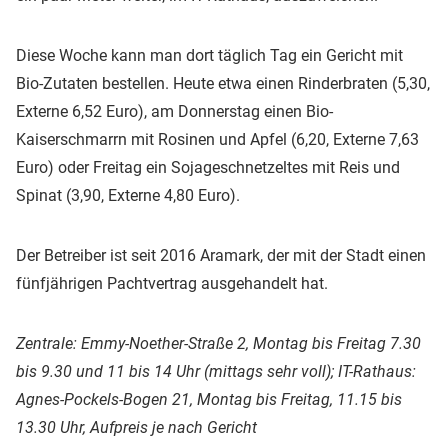
Diese Woche kann man dort täglich Tag ein Gericht mit
Bio-Zutaten bestellen. Heute etwa einen Rinderbraten (5,30,
Externe 6,52 Euro), am Donnerstag einen Bio-
Kaiserschmarrn mit Rosinen und Apfel (6,20, Externe 7,63
Euro) oder Freitag ein Sojageschnetzeltes mit Reis und
Spinat (3,90, Externe 4,80 Euro).
Der Betreiber ist seit 2016 Aramark, der mit der Stadt einen
fünfjährigen Pachtvertrag ausgehandelt hat.
Zentrale: Emmy-Noether-Straße 2, Montag bis Freitag 7.30
bis 9.30 und 11 bis 14 Uhr (mittags sehr voll); IT-Rathaus:
Agnes-Pockels-Bogen 21, Montag bis Freitag, 11.15 bis
13.30 Uhr, Aufpreis je nach Gericht