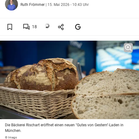
Ruth Frömmer
|
15. Mai 2026 - 10:43 Uhr
18
Die Bäckerei Rischart eröffnet einen neuen "Gutes von Gestern"-Laden in
München.
© Imago