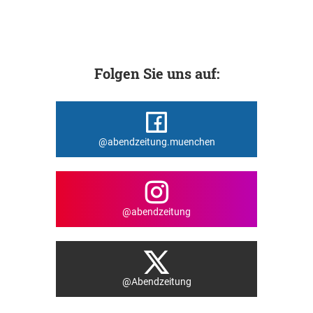
Folgen Sie uns auf:
@abendzeitung.muenchen
@abendzeitung
@Abendzeitung