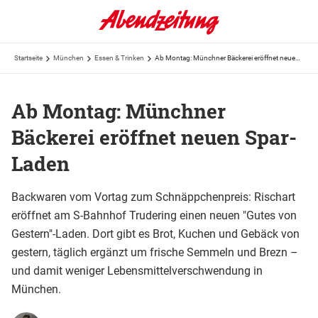
Startseite
München
Essen & Trinken
Ab Montag: Münchner Bäckerei eröffnet neuen Spar-Laden
Ab Montag: Münchner
Bäckerei eröffnet neuen Spar-
Laden
Backwaren vom Vortag zum Schnäppchenpreis: Rischart
eröffnet am S-Bahnhof Trudering einen neuen "Gutes von
Gestern"-Laden. Dort gibt es Brot, Kuchen und Gebäck von
gestern, täglich ergänzt um frische Semmeln und Brezn –
und damit weniger Lebensmittelverschwendung in
München.