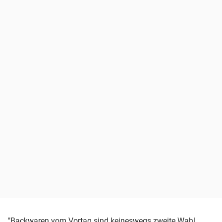
"Backwaren vom Vortag sind keineswegs zweite Wahl.