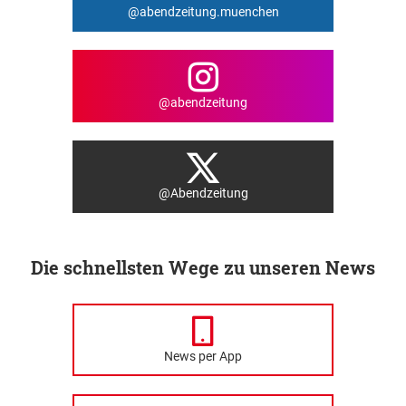
@abendzeitung.muenchen
@abendzeitung
@Abendzeitung
Die schnellsten Wege zu unseren News
News per App