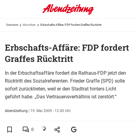
Startseite
München
Erbschafts-Affäre: FDP fordert Graffes Rücktritt
Erbschafts-Affäre: FDP fordert
Graffes Rücktritt
In der Erbschaftsaffäre fordert die Rathaus-FDP jetzt den
Rücktritt des Sozialreferenten. Frieder Graffe (SPD) solle
sofort zurücktreten, weil er den Stadtrat hinters Licht
geführt habe. „Das Vertrauensverhältnis ist zerstört.“
Abendzeitung
|
19. Mai 2009 - 12:45 Uhr
0