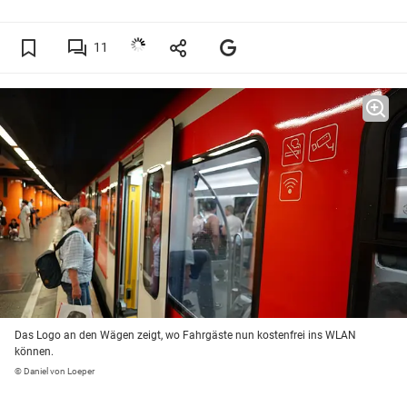
11
Das Logo an den Wägen zeigt, wo Fahrgäste nun kostenfrei ins WLAN
können.
© Daniel von Loeper