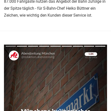
87.000 Fahrgäste nutzen das Angebot der Bahn zufolge in
der Spitze täglich - für S-Bahn-Chef Heiko Büttner ein
Zeichen, wie wichtig den Kunden dieser Service ist.
Überspringen