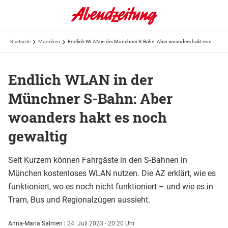
Startseite
München
Endlich WLAN in der Münchner S-Bahn: Aber woanders hakt es noch gewaltig
Endlich WLAN in der
Münchner S-Bahn: Aber
woanders hakt es noch
gewaltig
Seit Kurzem können Fahrgäste in den S-Bahnen in
München kostenloses WLAN nutzen. Die AZ erklärt, wie es
funktioniert, wo es noch nicht funktioniert – und wie es in
Tram, Bus und Regionalzügen aussieht.
Anna-Maria Salmen
|
24. Juli 2023 - 20:20 Uhr