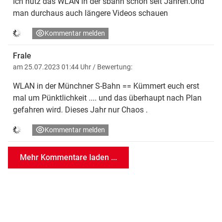
Ich nutz das WLAN in der sbahn schon seit Jahren.Und
man durchaus auch längere Videos schauen
Kommentar melden
Frale
am 25.07.2023 01:44 Uhr
/ Bewertung:
WLAN in der Münchner S-Bahn == Kümmert euch erst
mal um Pünktlichkeit .... und das überhaupt nach Plan
gefahren wird. Dieses Jahr nur Chaos .
Kommentar melden
Mehr Kommentare laden ...