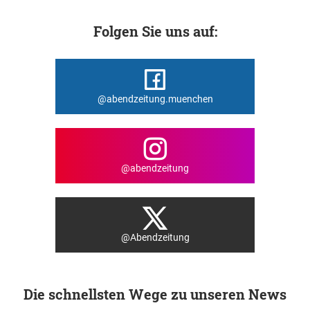
Folgen Sie uns auf:
@abendzeitung.muenchen
@abendzeitung
@Abendzeitung
Die schnellsten Wege zu unseren News