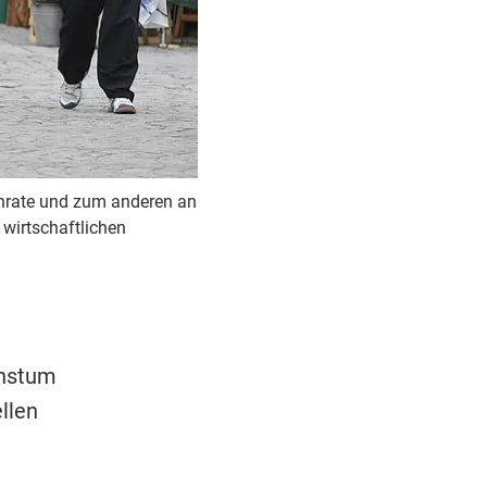
nrate und zum anderen an
 wirtschaftlichen
chstum
llen