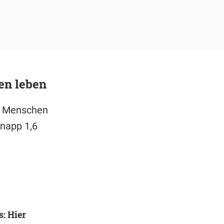
en leben
n Menschen
napp 1,6
: Hier