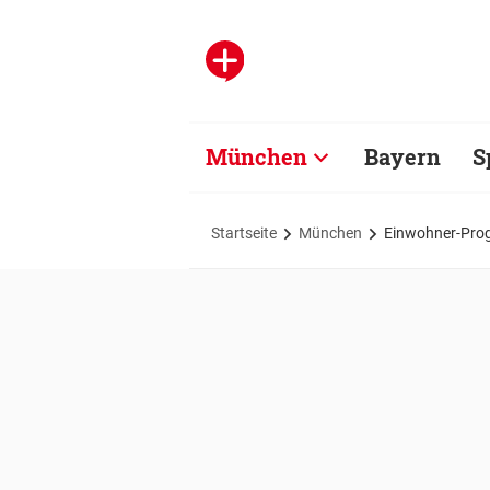
München
Bayern
S
Startseite
München
Einwohner-Prog