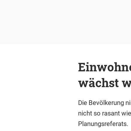
Einwohne
wächst we
Die Bevölkerung n
nicht so rasant wi
Planungsreferats.