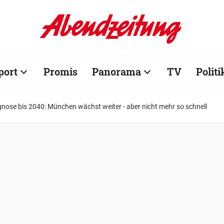
port
Promis
Panorama
TV
Politi
nose bis 2040: München wächst weiter - aber nicht mehr so schnell