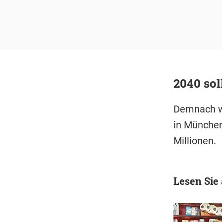
2040 sol
Demnach we
in München
Millionen.
Lesen Sie