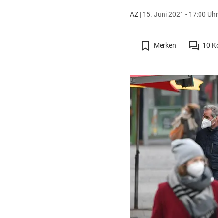
AZ
|
15. Juni 2021 - 17:00 Uhr
Merken
10
K