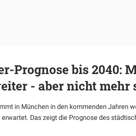
r-Prognose bis 2040: 
iter - aber nicht mehr 
immt in München in den kommenden Jahren weit
e erwartet. Das zeigt die Prognose des städtis