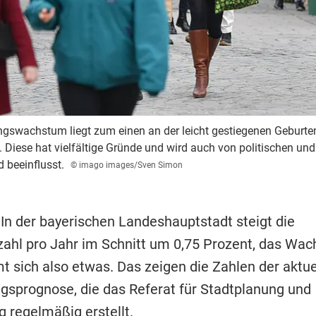
gswachstum liegt zum einen an der leicht gestiegenen Geburte
Diese hat vielfältige Gründe und wird auch von politischen und
 beeinflusst.
© imago images/Sven Simon
 In der bayerischen Landeshauptstadt steigt die
ahl pro Jahr im Schnitt um 0,75 Prozent, das Wa
t sich also etwas. Das zeigen die Zahlen der aktue
gsprognose, die das Referat für Stadtplanung und
 regelmäßig erstellt.