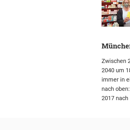
München
Zwischen 2
2040 um 18
immer in e
nach oben:
2017 nach 