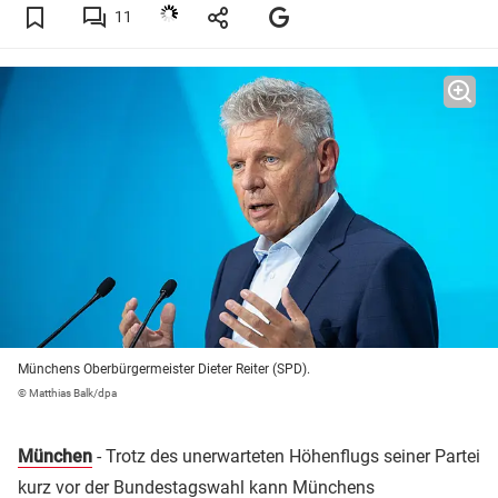
11
Münchens Oberbürgermeister Dieter Reiter (SPD).
© Matthias Balk/dpa
München
- Trotz des unerwarteten Höhenflugs seiner Partei
kurz vor der
Bundestagswahl
kann Münchens