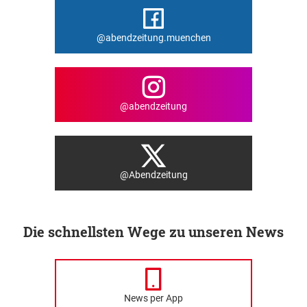
@abendzeitung.muenchen
@abendzeitung
@Abendzeitung
Die schnellsten Wege zu unseren News
News per App