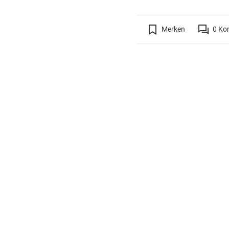
Merken
0
Ko