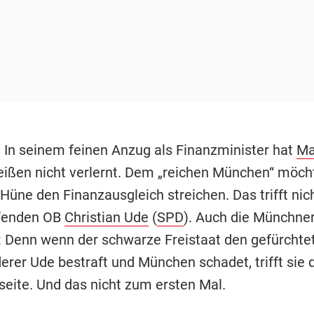
 In seinem feinen Anzug als Finanzminister hat
Ma
ißen nicht verlernt. Dem „reichen München“ möch
Hüne den Finanzausgleich streichen. Das trifft nic
fenden OB
Christian Ude
(
SPD
). Auch die Münchne
f: Denn wenn der schwarze Freistaat den gefürchte
erer Ude bestraft und München schadet, trifft sie 
tseite. Und das nicht zum ersten Mal.