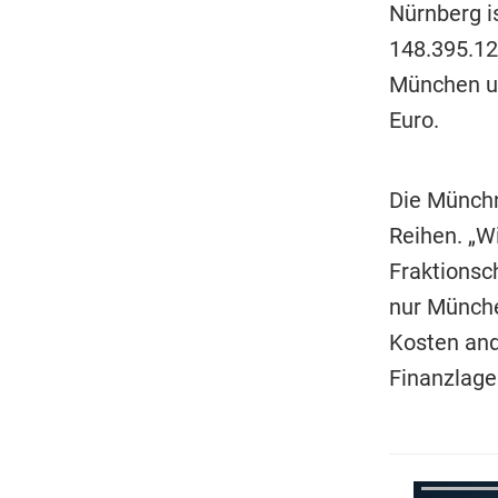
Nürnberg i
148.395.12
München u
Euro.
Die Münchn
Reihen. „Wi
Fraktionsc
nur Münche
Kosten and
Finanzlage