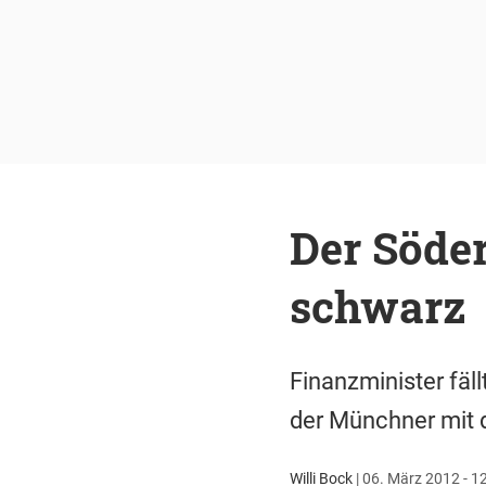
Der Söde
schwarz
Finanzminister fäl
der Münchner mit
Willi Bock
|
06. März 2012 - 1