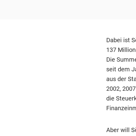
Dabei ist 
137 Millio
Die Summe 
seit dem J
aus der St
2002, 2007
die Steuer
Finanzeinm
Aber will 