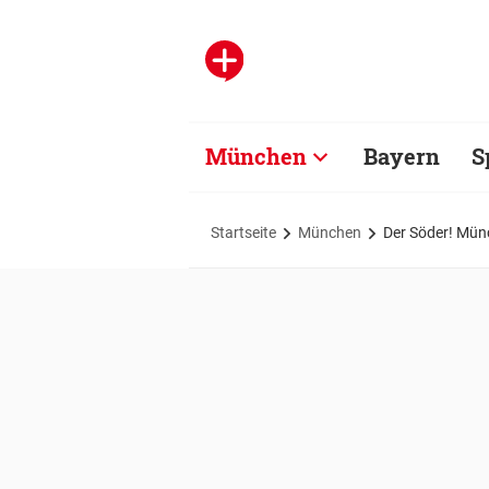
München
Bayern
S
Startseite
München
Der Söder! Mün