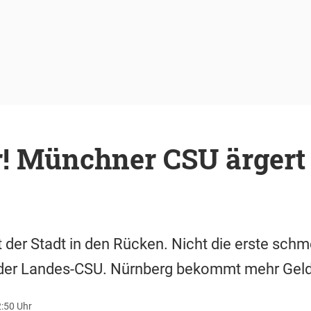
r! Münchner CSU ärgert 
lt der Stadt in den Rücken. Nicht die erste sch
 der Landes-CSU. Nürnberg bekommt mehr Ge
2:50 Uhr