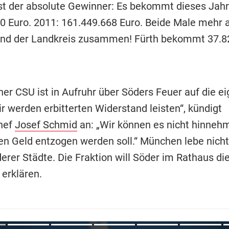
st der absolute Gewinner: Es bekommt dieses Jahr
0 Euro. 2011: 161.449.668 Euro. Beide Male mehr a
nd der Landkreis zusammen! Fürth bekommt 37.8
er CSU ist in Aufruhr über Söders Feuer auf die e
r werden erbitterten Widerstand leisten“, kündigt
hef
Josef Schmid
an: „Wir können es nicht hinneh
n Geld entzogen werden soll.“ München lebe nicht
erer Städte. Die Fraktion will Söder im Rathaus di
 erklären.