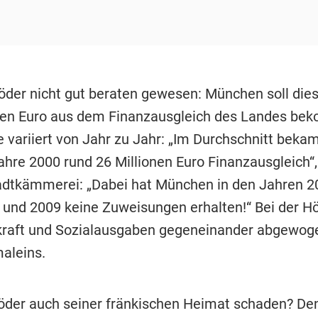
Söder nicht gut beraten gewesen: München soll die
nen Euro aus dem Finanzausgleich des Landes be
variiert von Jahr zu Jahr: „Im Durchschnitt bek
ahre 2000 rund 26 Millionen Euro Finanzausgleich“,
adtkämmerei: „Dabei hat München in den Jahren 20
 und 2009 keine Zuweisungen erhalten!“ Bei der 
kraft und Sozialausgaben gegeneinander abgewoge
aleins.
Söder auch seiner fränkischen Heimat schaden? De