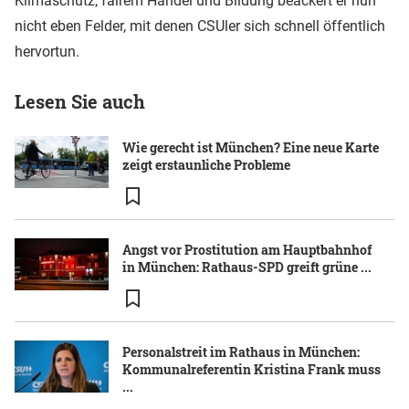
Klimaschutz, fairem Handel und Bildung beackert er nun
nicht eben Felder, mit denen CSUler sich schnell öffentlich
hervortun.
Lesen Sie auch
Wie gerecht ist München? Eine neue Karte
zeigt erstaunliche Probleme
Angst vor Prostitution am Hauptbahnhof
in München: Rathaus-SPD greift grüne ...
Personalstreit im Rathaus in München:
Kommunalreferentin Kristina Frank muss
...