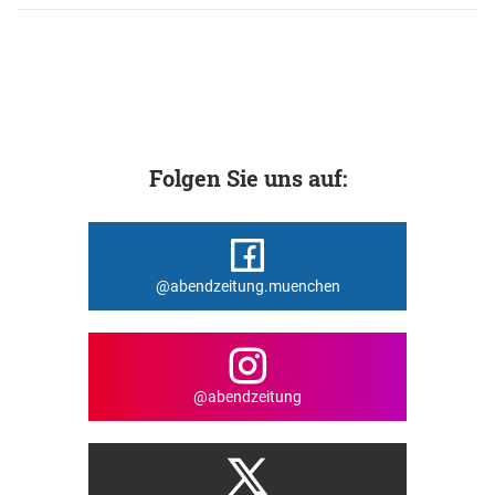
Folgen Sie uns auf:
@abendzeitung.muenchen
@abendzeitung