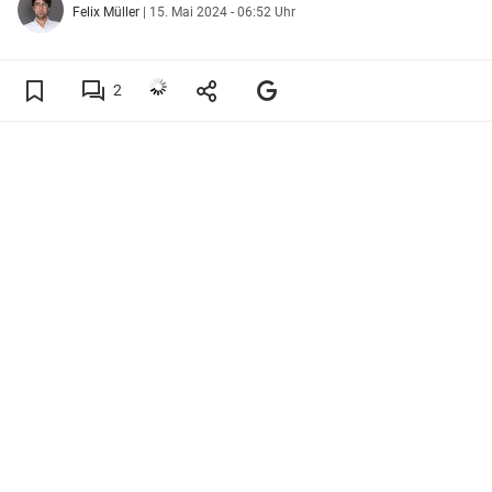
Felix Müller
|
15. Mai 2024 - 06:52 Uhr
2