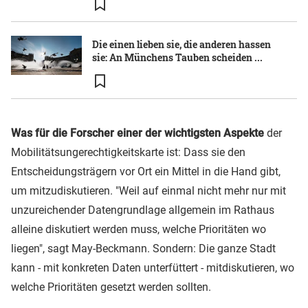
Die einen lieben sie, die anderen hassen
sie: An Münchens Tauben scheiden ...
Was für die Forscher einer der wichtigsten Aspekte
der
Mobilitätsungerechtigkeitskarte ist: Dass sie den
Entscheidungsträgern vor Ort ein Mittel in die Hand gibt,
um mitzudiskutieren. "Weil auf einmal nicht mehr nur mit
unzureichender Datengrundlage allgemein im Rathaus
alleine diskutiert werden muss, welche Prioritäten wo
liegen", sagt May-Beckmann. Sondern: Die ganze Stadt
kann - mit konkreten Daten unterfüttert - mitdiskutieren, wo
welche Prioritäten gesetzt werden sollten.