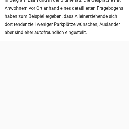
in Berg am Laim und in der Blumenau. Die Gespräche mit
Anwohnern vor Ort anhand eines detaillierten Fragebogens
haben zum Beispiel ergeben, dass Alleinerziehende sich
dort tendenziell weniger Parkplätze wünschen, Ausländer
aber sind eher autofreundlich eingestellt.