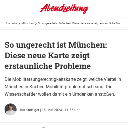
Startseite
München
So ungerecht ist München: Diese neue Karte zeigt erstaunliche Probleme
So ungerecht ist München:
Diese neue Karte zeigt
erstaunliche Probleme
Die Mobilitätsungerechtigkeitskarte zeigt, welche Viertel in
München in Sachen Mobilität problematisch sind. Die
Wissenschaftler wollen damit ein Umdenken anstoßen.
Jan Krattiger
|
15. Mai 2024 - 11:55 Uhr