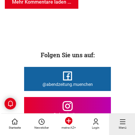
Mehr Kommentare laden ...
Folgen Sie uns auf:
@abendzeitung.muenchen
@abendzeitung
Startseite
Newsticker
Login
Menü
meine AZ+