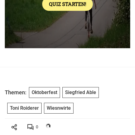
Themen:
Oktoberfest
Siegfried Able
Toni Roiderer
Wiesnwirte
0