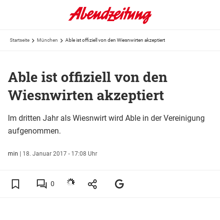
Startseite
München
Able ist offiziell von den Wiesnwirten akzeptiert
Able ist offiziell von den
Wiesnwirten akzeptiert
Im dritten Jahr als Wiesnwirt wird Able in der Vereinigung
aufgenommen.
min
|
18. Januar 2017 - 17:08 Uhr
0