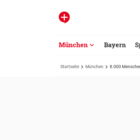
München
Bayern
S
Startseite
München
8.000 Menschen