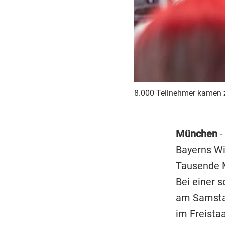
8.000 Teilnehmer kamen 
München
-
Bayerns Wi
Tausende M
Bei einer 
am Samstag
im Freista