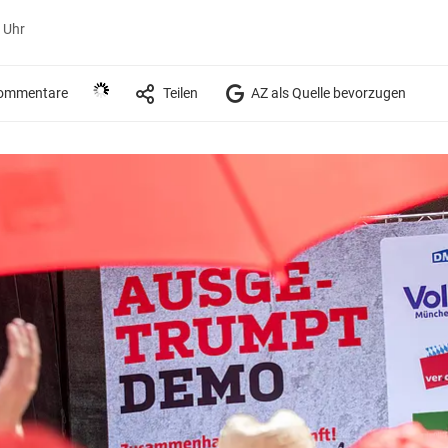
3 Uhr
ommentare
Teilen
AZ als Quelle bevorzugen