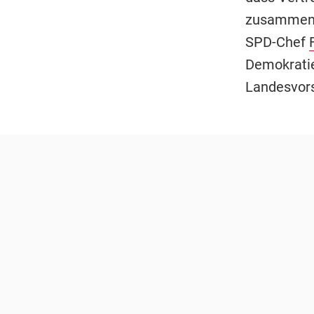
zusammen ha
SPD-Chef
Demokratie
Landesvors