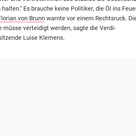
lten." Es brauche keine Politiker, die Öl ins Feue
Florian von Brunn
warnte vor einem Rechtsruck. Di
 müsse verteidigt werden, sagte die Verdi-
itzende Luise Klemens.