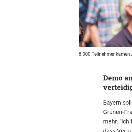
8.000 Teilnehmer kamen 
Demo am
verteidi
Bayern sol
Grünen-Fra
mehr. "Ich
dass Vertr