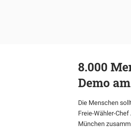
8.000 Me
Demo am 
Die Menschen sollt
Freie-Wähler-Chef 
München zusammen,