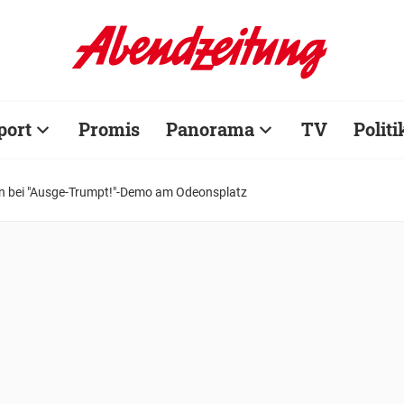
port
Promis
Panorama
TV
Politi
 bei "Ausge-Trumpt!"-Demo am Odeonsplatz