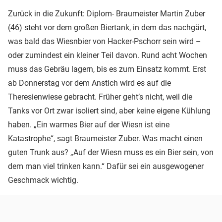
Zurück in die Zukunft: Diplom- Braumeister Martin Zuber
(46) steht vor dem großen Biertank, in dem das nachgärt,
was bald das Wiesnbier von Hacker-Pschorr sein wird –
oder zumindest ein kleiner Teil davon. Rund acht Wochen
muss das Gebräu lagern, bis es zum Einsatz kommt. Erst
ab Donnerstag vor dem Anstich wird es auf die
Theresienwiese gebracht. Früher geht’s nicht, weil die
Tanks vor Ort zwar isoliert sind, aber keine eigene Kühlung
haben. „Ein warmes Bier auf der Wiesn ist eine
Katastrophe“, sagt Braumeister Zuber. Was macht einen
guten Trunk aus? „Auf der Wiesn muss es ein Bier sein, von
dem man viel trinken kann.“ Dafür sei ein ausgewogener
Geschmack wichtig.