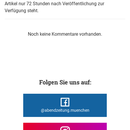
Artikel nur 72 Stunden nach Veröffentlichung zur
Verfügung steht.
Noch keine Kommentare vorhanden.
Folgen Sie uns auf:
@abendzeitung.muenchen