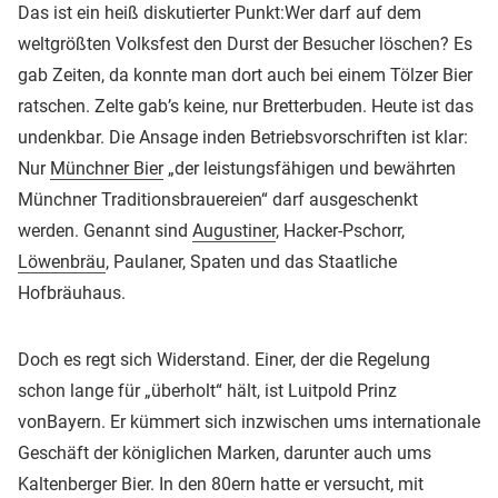
Das ist ein heiß diskutierter Punkt:Wer darf auf dem
weltgrößten Volksfest den Durst der Besucher löschen? Es
gab Zeiten, da konnte man dort auch bei einem Tölzer Bier
ratschen. Zelte gab’s keine, nur Bretterbuden. Heute ist das
undenkbar. Die Ansage inden Betriebsvorschriften ist klar:
Nur
Münchner Bier
„der leistungsfähigen und bewährten
Münchner Traditionsbrauereien“ darf ausgeschenkt
werden. Genannt sind
Augustiner
, Hacker-Pschorr,
Löwenbräu
, Paulaner, Spaten und das Staatliche
Hofbräuhaus.
Doch es regt sich Widerstand. Einer, der die Regelung
schon lange für „überholt“ hält, ist Luitpold Prinz
vonBayern. Er kümmert sich inzwischen ums internationale
Geschäft der königlichen Marken, darunter auch ums
Kaltenberger Bier. In den 80ern hatte er versucht, mit