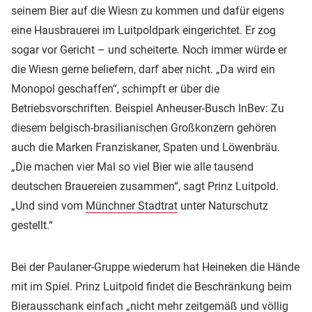
seinem Bier auf die Wiesn zu kommen und dafür eigens
eine Hausbrauerei im Luitpoldpark eingerichtet. Er zog
sogar vor Gericht – und scheiterte. Noch immer würde er
die Wiesn gerne beliefern, darf aber nicht. „Da wird ein
Monopol geschaffen“, schimpft er über die
Betriebsvorschriften. Beispiel Anheuser-Busch InBev: Zu
diesem belgisch-brasilianischen Großkonzern gehören
auch die Marken Franziskaner, Spaten und Löwenbräu.
„Die machen vier Mal so viel Bier wie alle tausend
deutschen Brauereien zusammen“, sagt Prinz Luitpold.
„Und sind vom
Münchner Stadtrat
unter Naturschutz
gestellt.“
Bei der Paulaner-Gruppe wiederum hat Heineken die Hände
mit im Spiel. Prinz Luitpold findet die Beschränkung beim
Bierausschank einfach „nicht mehr zeitgemäß und völlig