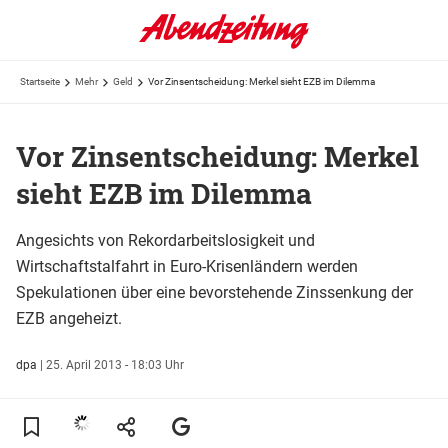
Startseite
Mehr
Geld
Vor Zinsentscheidung: Merkel sieht EZB im Dilemma
Vor Zinsentscheidung: Merkel
sieht EZB im Dilemma
Angesichts von Rekordarbeitslosigkeit und
Wirtschaftstalfahrt in Euro-Krisenländern werden
Spekulationen über eine bevorstehende Zinssenkung der
EZB angeheizt.
dpa
|
25. April 2013 - 18:03 Uhr