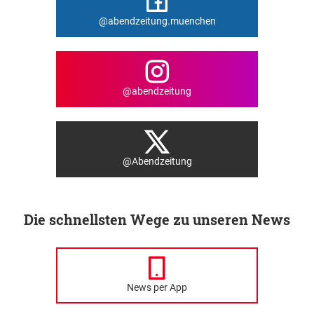
@abendzeitung.muenchen
@abendzeitung
@Abendzeitung
Die schnellsten Wege zu unseren News
News per App