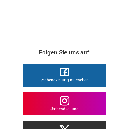
Folgen Sie uns auf:
@abendzeitung.muenchen
@abendzeitung