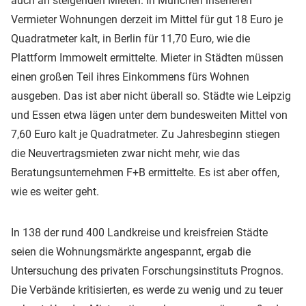
auch an steigenden Mieten. In München inserieren
Vermieter Wohnungen derzeit im Mittel für gut 18 Euro je
Quadratmeter kalt, in Berlin für 11,70 Euro, wie die
Plattform Immowelt ermittelte. Mieter in Städten müssen
einen großen Teil ihres Einkommens fürs Wohnen
ausgeben. Das ist aber nicht überall so. Städte wie Leipzig
und Essen etwa lägen unter dem bundesweiten Mittel von
7,60 Euro kalt je Quadratmeter. Zu Jahresbeginn stiegen
die Neuvertragsmieten zwar nicht mehr, wie das
Beratungsunternehmen F+B ermittelte. Es ist aber offen,
wie es weiter geht.
In 138 der rund 400 Landkreise und kreisfreien Städte
seien die Wohnungsmärkte angespannt, ergab die
Untersuchung des privaten Forschungsinstituts Prognos.
Die Verbände kritisierten, es werde zu wenig und zu teuer