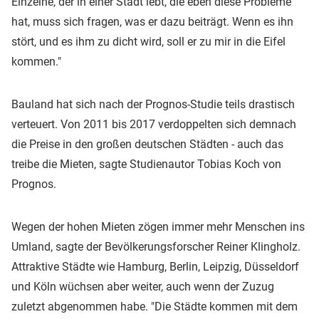
Einzelne, der in einer Stadt lebt, die eben diese Probleme
hat, muss sich fragen, was er dazu beiträgt. Wenn es ihn
stört, und es ihm zu dicht wird, soll er zu mir in die Eifel
kommen."
Bauland hat sich nach der Prognos-Studie teils drastisch
verteuert. Von 2011 bis 2017 verdoppelten sich demnach
die Preise in den großen deutschen Städten - auch das
treibe die Mieten, sagte Studienautor Tobias Koch von
Prognos.
Wegen der hohen Mieten zögen immer mehr Menschen ins
Umland, sagte der Bevölkerungsforscher Reiner Klingholz.
Attraktive Städte wie Hamburg, Berlin, Leipzig, Düsseldorf
und Köln wüchsen aber weiter, auch wenn der Zuzug
zuletzt abgenommen habe. "Die Städte kommen mit dem