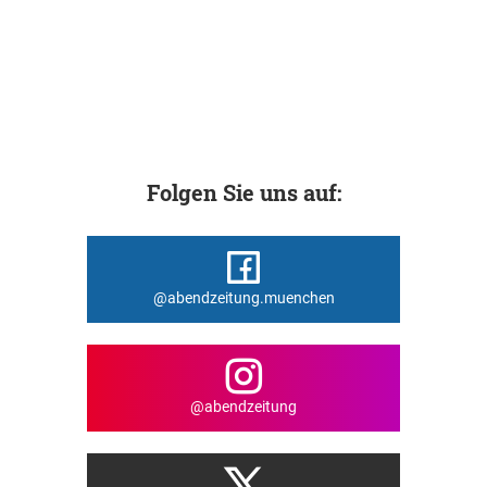
Folgen Sie uns auf:
@abendzeitung.muenchen
@abendzeitung