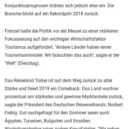
Konjunkturprognosen trübten sich jedoch eher ein. Die
Branche blickt auf ein Rekordjahr 2018 zurück.
Frenzel hatte die Politik vor der Messe zu einer stärkeren
Fokussierung auf den wichtigen Wirtschaftsfaktor
Tourismus aufgefordert. "Andere Länder haben einen
Tourismusminister. Wir bräuchten das auch", sagte er der
"Welt" (Dienstag).
Das Reiseland Türkei ist auf dem Weg zurück zu alter
Stärke und feiert 2019 ein Comeback. Das Land wachse
prozentual am stärksten und gewinne Marktanteile zurück,
sagte der Präsident des Deutschen Reiseverbands, Norbert
Fiebig. Gut nachgefragt für den Sommer seien auch
Ägypten, Tunesien, Bulgarien und Kroatien.
Wachstumstreiber seien zudem Kreuzfahrten. "Wir gehen