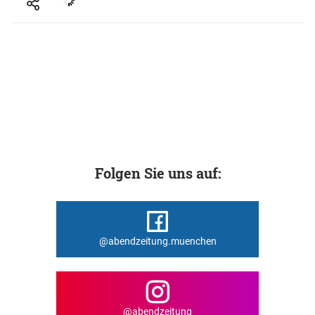
Folgen Sie uns auf:
@abendzeitung.muenchen
@abendzeitung