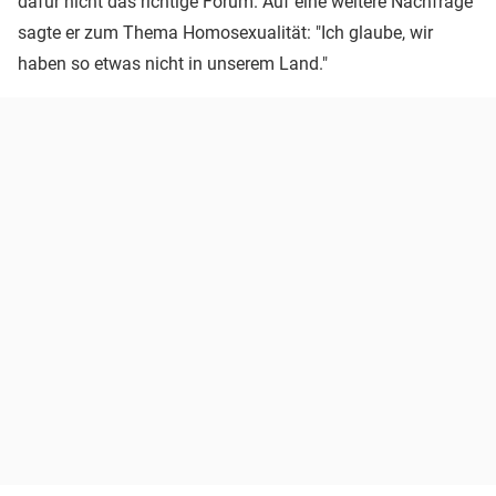
dafür nicht das richtige Forum. Auf eine weitere Nachfrage
sagte er zum Thema Homosexualität: "Ich glaube, wir
haben so etwas nicht in unserem Land."