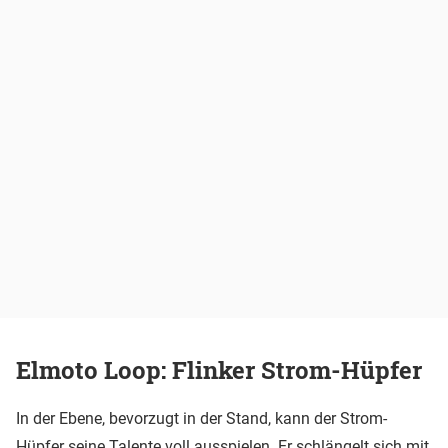
Elmoto Loop: Flinker Strom-Hüpfer
In der Ebene, bevorzugt in der Stand, kann der Strom-
Hüpfer seine Talente voll ausspielen. Er schlängelt sich mit