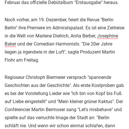
Februar das offizielle Debütalbum "Erstausgabe" heraus.
Noch vorher, am 19. Dezember, feiert die Revue "Berlin
Berlin" ihre Premiere im Admiralspalast. Es ist eine Zeitreise
in die Welt von Marlene Dietrich, Anita Berber,
Josephine
Baker
und der Comedian Harmonists. "Die 20er Jahre
liegen ja irgendwie in der Luft", sagte Produzent Martin
Flohr am Freitag.
Regisseur Christoph Biermeier versprach "spannende
Geschichten aus der Geschichte". Als erste Kostproben gab
es bei der Vorstellung Lieder wie "Ich bin von Kopf bis Fuß
auf Liebe eingestellt" und "Mein kleiner grüner Kaktus". Der
Conférencier Martin Bermoser sang "Let's misbehave" und
spielte auf das verruchte Image der Stadt an: "Berlin
schläft nie. Und wenn wir schon einmal schlafen, dann