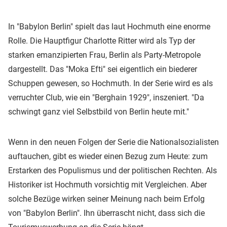
In "Babylon Berlin" spielt das laut Hochmuth eine enorme
Rolle. Die Hauptfigur Charlotte Ritter wird als Typ der
starken emanzipierten Frau, Berlin als Party-Metropole
dargestellt. Das "Moka Efti" sei eigentlich ein biederer
Schuppen gewesen, so Hochmuth. In der Serie wird es als
verruchter Club, wie ein "Berghain 1929", inszeniert. "Da
schwingt ganz viel Selbstbild von Berlin heute mit."
Wenn in den neuen Folgen der Serie die Nationalsozialisten
auftauchen, gibt es wieder einen Bezug zum Heute: zum
Erstarken des Populismus und der politischen Rechten. Als
Historiker ist Hochmuth vorsichtig mit Vergleichen. Aber
solche Bezüge wirken seiner Meinung nach beim Erfolg
von "Babylon Berlin". Ihn überrascht nicht, dass sich die