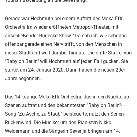
Tourismuswerbung an die Serie hängt.
Gerade war Hochmuth bei einem Auftritt des Moka Efti
Orchestra im wieder eröffneten Metropol-Theater, mit
anschließender Burleske-Show. "Da sah ich, wie sehr das
offenbar gerade einen Nerv trifft, von den Menschen in
dieser Stadt und weit darüber hinaus." Die dritte Staffel von
"Babylon Berlin" will Hochmuth auf jeden Fall gucken. Sie
startet am 24. Januar 2020. Dann haben die neuen 20er
Jahre begonnen.
Das 14-köpfige Moka Efti Orchestra, das in den Nachtclub-
Szenen auftrat und den bekanntesten "Babylon Berlin"-
Song "Zu Asche, zu Staub" beisteuerte, nutzt den Serien-
Rückenwind. Die Musiker um den Pianisten Nikko
Weidemann und die Sängerin Severija bringen am 14.