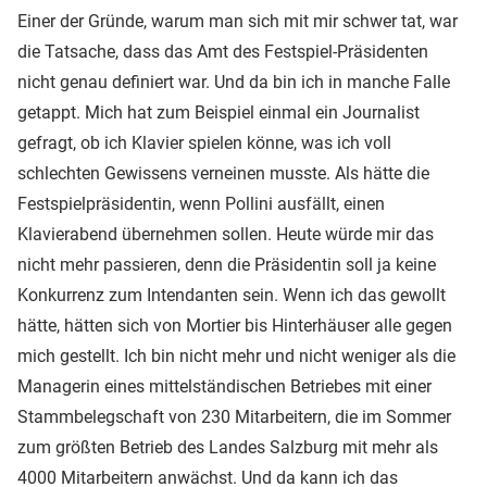
Einer der Gründe, warum man sich mit mir schwer tat, war
die Tatsache, dass das Amt des Festspiel-Präsidenten
nicht genau definiert war. Und da bin ich in manche Falle
getappt. Mich hat zum Beispiel einmal ein Journalist
gefragt, ob ich Klavier spielen könne, was ich voll
schlechten Gewissens verneinen musste. Als hätte die
Festspielpräsidentin, wenn Pollini ausfällt, einen
Klavierabend übernehmen sollen. Heute würde mir das
nicht mehr passieren, denn die Präsidentin soll ja keine
Konkurrenz zum Intendanten sein. Wenn ich das gewollt
hätte, hätten sich von Mortier bis Hinterhäuser alle gegen
mich gestellt. Ich bin nicht mehr und nicht weniger als die
Managerin eines mittelständischen Betriebes mit einer
Stammbelegschaft von 230 Mitarbeitern, die im Sommer
zum größten Betrieb des Landes Salzburg mit mehr als
4000 Mitarbeitern anwächst. Und da kann ich das