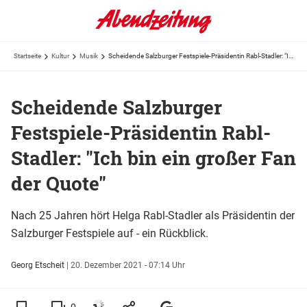
Startseite
Kultur
Musik
Scheidende Salzburger Festspiele-Präsidentin Rabl-Stadler: "Ich bin ein großer Fan der Quote"
Scheidende Salzburger
Festspiele-Präsidentin Rabl-
Stadler: "Ich bin ein großer Fan
der Quote"
Nach 25 Jahren hört Helga Rabl-Stadler als Präsidentin der
Salzburger Festspiele auf - ein Rückblick.
Georg Etscheit
|
20. Dezember 2021 - 07:14 Uhr
0