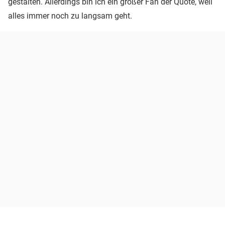
gestalten. Allerdings bin ich ein großer Fan der Quote, weil
alles immer noch zu langsam geht.