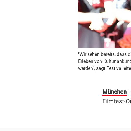
"Wir sehen bereits, dass
Erleben von Kultur ankün
werden", sagt Festivalleite
München
-
Filmfest-O