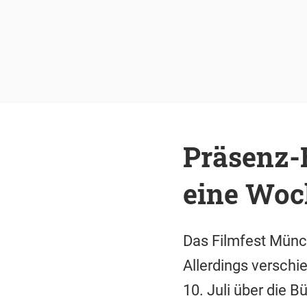
Präsenz-
eine Woc
Das Filmfest Münch
Allerdings verschi
10. Juli über die B