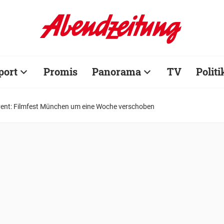
port
Promis
Panorama
TV
Politi
ent: Filmfest München um eine Woche verschoben