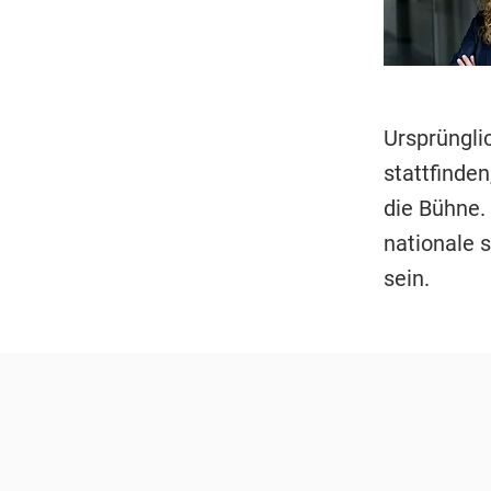
Ursprüngli
stattfinden
die Bühne.
nationale 
sein.