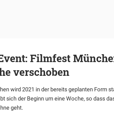
Event: Filmfest Münch
he verschoben
en wird 2021 in der bereits geplanten Form sta
ebt sich der Beginn um eine Woche, so dass da
ühne geht.