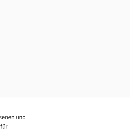
ssenen und
für