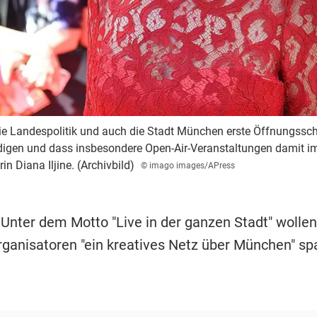
 die Landespolitik und auch die Stadt München erste Öffnungssc
digen und dass insbesondere Open-Air-Veranstaltungen damit 
rin Diana Iljine. (Archivbild)
© imago images/APress
 Unter dem Motto "Live in der ganzen Stadt" wollen
rganisatoren "ein kreatives Netz über München" s