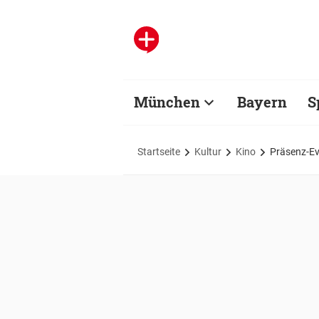
München
Bayern
S
Startseite
Kultur
Kino
Präsenz-Ev