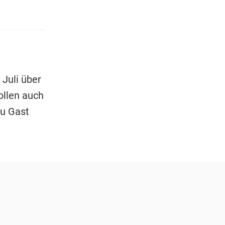
 Juli über
ollen auch
zu Gast