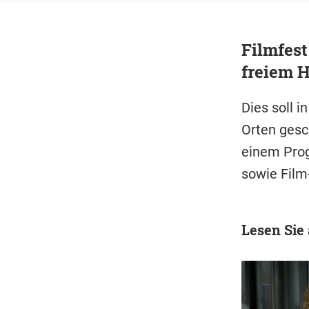
Filmfes
freiem 
Dies soll 
Orten gesc
einem Pro
sowie Film
Lesen Sie