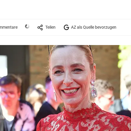
mmentare
Teilen
AZ als Quelle bevorzugen