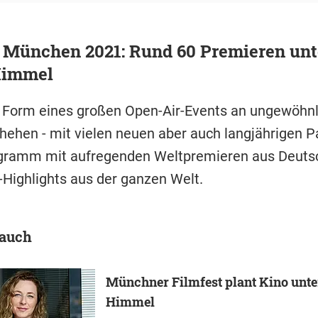
t München 2021: Rund 60 Premieren unt
Himmel
in Form eines großen Open-Air-Events an ungewöhn
hehen - mit vielen neuen aber auch langjährigen P
gramm mit aufregenden Weltpremieren aus Deuts
-Highlights aus der ganzen Welt.
 auch
Münchner Filmfest plant Kino unte
Himmel