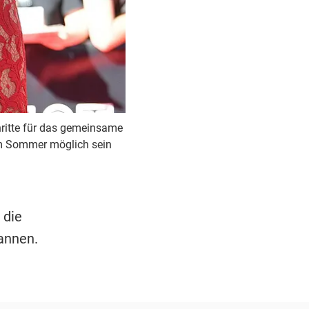
hritte für das gemeinsame
im Sommer möglich sein
 die
pannen.