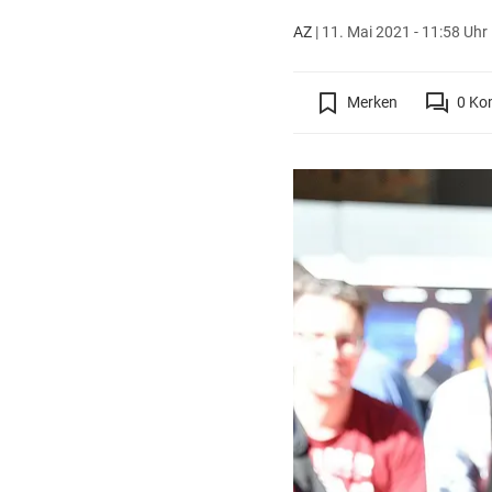
AZ
|
11. Mai 2021 - 11:58 Uhr
Merken
0
Ko