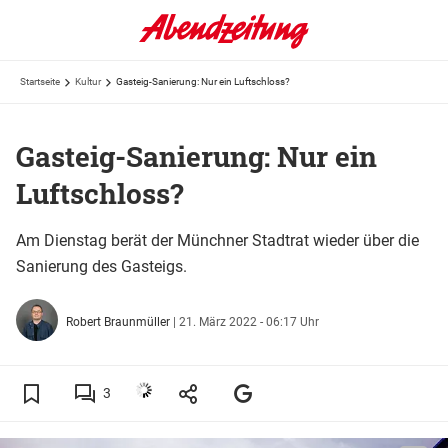
Startseite
Kultur
Gasteig-Sanierung: Nur ein Luftschloss?
Gasteig-Sanierung: Nur ein
Luftschloss?
Am Dienstag berät der Münchner Stadtrat wieder über die
Sanierung des Gasteigs.
Robert Braunmüller
|
21. März 2022 - 06:17 Uhr
3