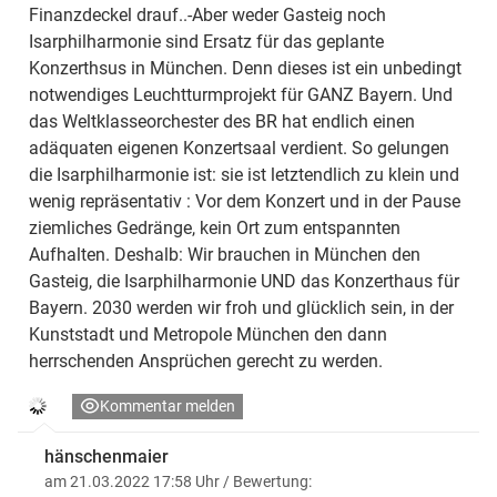
Finanzdeckel drauf..-Aber weder Gasteig noch
Isarphilharmonie sind Ersatz für das geplante
Konzerthsus in München. Denn dieses ist ein unbedingt
notwendiges Leuchtturmprojekt für GANZ Bayern. Und
das Weltklasseorchester des BR hat endlich einen
adäquaten eigenen Konzertsaal verdient. So gelungen
die Isarphilharmonie ist: sie ist letztendlich zu klein und
wenig repräsentativ : Vor dem Konzert und in der Pause
ziemliches Gedränge, kein Ort zum entspannten
Aufhalten. Deshalb: Wir brauchen in München den
Gasteig, die Isarphilharmonie UND das Konzerthaus für
Bayern. 2030 werden wir froh und glücklich sein, in der
Kunststadt und Metropole München den dann
herrschenden Ansprüchen gerecht zu werden.
Kommentar melden
hänschenmaier
am 21.03.2022 17:58 Uhr
/ Bewertung: