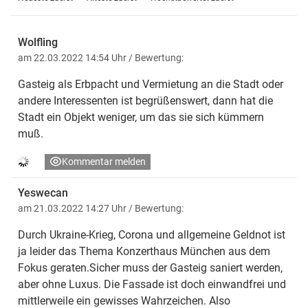
Wolfling
am 22.03.2022 14:54 Uhr
/ Bewertung:
Gasteig als Erbpacht und Vermietung an die Stadt oder
andere Interessenten ist begrüßenswert, dann hat die
Stadt ein Objekt weniger, um das sie sich kümmern
muß.
Kommentar melden
Yeswecan
am 21.03.2022 14:27 Uhr
/ Bewertung:
Durch Ukraine-Krieg, Corona und allgemeine Geldnot ist
ja leider das Thema Konzerthaus München aus dem
Fokus geraten.Sicher muss der Gasteig saniert werden,
aber ohne Luxus. Die Fassade ist doch einwandfrei und
mittlerweile ein gewisses Wahrzeichen. Also