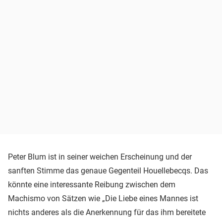
Peter Blum ist in seiner weichen Erscheinung und der
sanften Stimme das genaue Gegenteil Houellebecqs. Das
könnte eine interessante Reibung zwischen dem
Machismo von Sätzen wie „Die Liebe eines Mannes ist
nichts anderes als die Anerkennung für das ihm bereitete