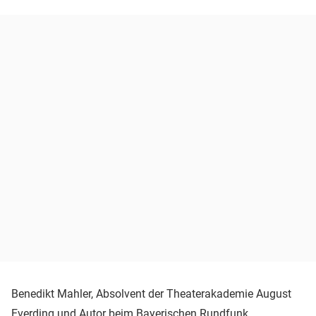
Benedikt Mahler, Absolvent der Theaterakademie August
Everding und Autor beim
Bayerischen Rundfunk
,