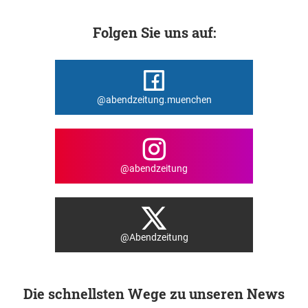
Folgen Sie uns auf:
@abendzeitung.muenchen
@abendzeitung
@Abendzeitung
Die schnellsten Wege zu unseren News