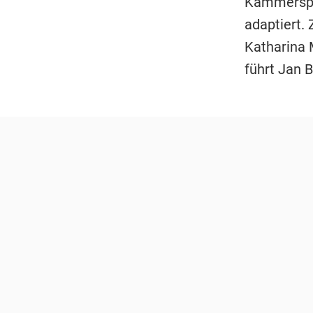
Kammerspie
adaptiert.
Katharina 
führt Jan 