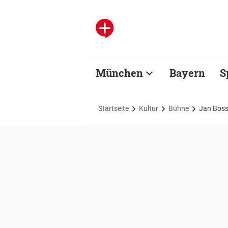
München
Bayern
S
Startseite
Kultur
Bühne
Jan Bosse