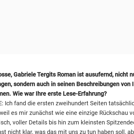
sse, Gabriele Tergits Roman ist ausufernd, nicht n
ngen, sondern auch in seinen Beschreibungen von I
en. Wie war Ihre erste Lese-Erfahrung?
 Ich fand die ersten zweihundert Seiten tatsächli
 weil es mir zunächst wie eine einzige Rückschau 
isch, voller Details bis hin zum kleinsten Spitzend
st nicht klar, was das mit uns zu tun haben soll, a