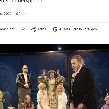
den Kammerspielen.
er 2021 - 10:04 Uhr
mmentare
Teilen
AZ als Quelle bevorzugen