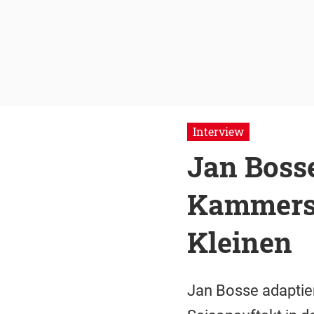
Interview
Jan Bosse
Kammersp
Kleinen
Jan Bosse adaptier