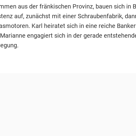
ommen aus der fränkischen Provinz, bauen sich in B
stenz auf, zunächst mit einer Schraubenfabrik, da
smotoren. Karl heiratet sich in eine reiche Bankerf
 Marianne engagiert sich in der gerade entstehend
egung.