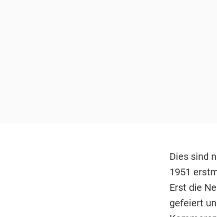
Dies sind 
1951 erstma
Erst die N
gefeiert u