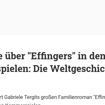
 über "Effingers" in de
ielen: Die Weltgeschic
t Gabriele Tergits großen Familienroman "Effi