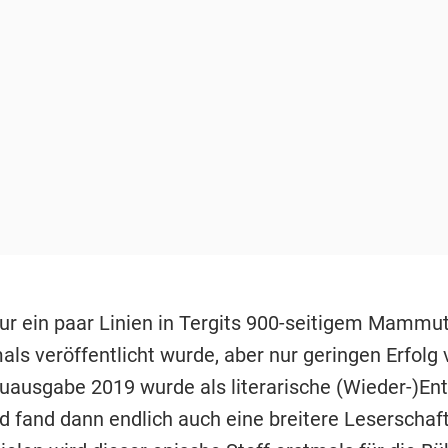
nur ein paar Linien in Tergits 900-seitigem Mammu
ls veröffentlicht wurde, aber nur geringen Erfolg 
euausgabe 2019 wurde als literarische (Wieder-)E
nd fand dann endlich auch eine breitere Leserschaf