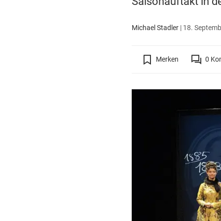
Saisonauftakt in 
Michael Stadler
|
18. Septemb
Merken
0
Ko