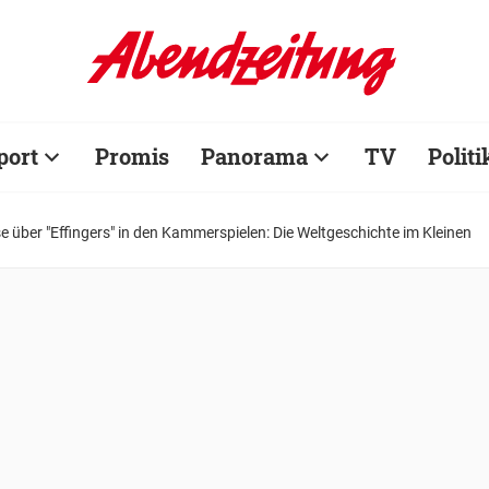
port
Promis
Panorama
TV
Politi
 über "Effingers" in den Kammerspielen: Die Weltgeschichte im Kleinen