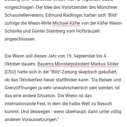
vorgeschlagen. Der Idee des Vorsitzenden des Münchner
Schaustellervereins, Edmund Radlinger, hatten sich "Bild"
zufolge die Wiesn-Wirte
Michael Käfer
von der Käfer Wiesn-
Schänke und Günter Steinberg vom Hofbräuzelt
angeschlossen.
Die Wiesn soll dieses Jahr von 19. September bis 4.
Oktober dauern.
Bayerns Ministerpräsident
Markus Söder
(CSU) hatte sich in der "Bild"-Zeitung skeptisch geäußert,
ob das Oktoberfest heuer stattfinden kann. "Da Reisen und
Grenzöffnungen ja sehr unwahrscheinlich sein werden, ist
das eine andere Situation. Die Wiesn ist das
internationalste Fest, in dem die halbe Welt zu Besuch
kommt. Und deswegen - wenn überhaupt, dann unter völlig
anderen Voraussetzungen."