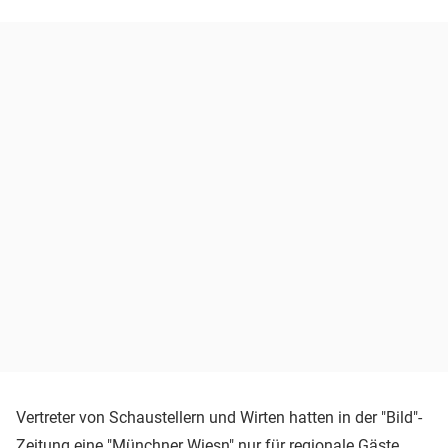
Vertreter von Schaustellern und Wirten hatten in der "Bild"-
Zeitung eine "Münchner Wiesn" nur für regionale Gäste