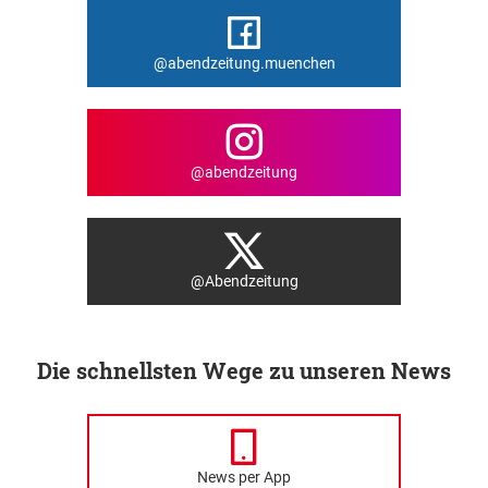
@abendzeitung.muenchen
@abendzeitung
@Abendzeitung
Die schnellsten Wege zu unseren News
News per App