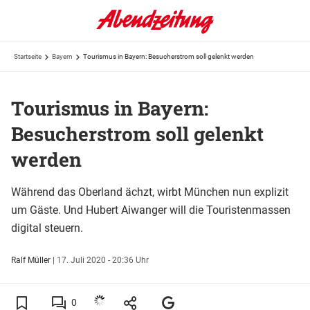
Startseite
Bayern
Tourismus in Bayern: Besucherstrom soll gelenkt werden
Tourismus in Bayern:
Besucherstrom soll gelenkt
werden
Während das Oberland ächzt, wirbt München nun explizit
um Gäste. Und Hubert Aiwanger will die Touristenmassen
digital steuern.
Ralf Müller
|
17. Juli 2020 - 20:36 Uhr
0