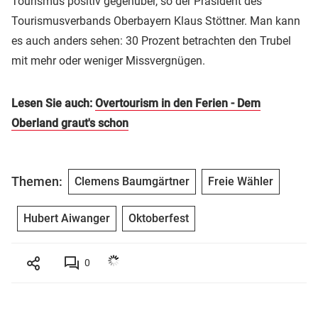
Tourismus positiv gegenüber, so der Präsident des
Tourismusverbands Oberbayern Klaus Stöttner. Man kann
es auch anders sehen: 30 Prozent betrachten den Trubel
mit mehr oder weniger Missvergnügen.
Lesen Sie auch:
Overtourism in den Ferien - Dem
Oberland graut's schon
Themen:
Clemens Baumgärtner
Freie Wähler
Hubert Aiwanger
Oktoberfest
0