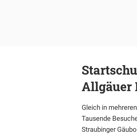
Startsch
Allgäuer
Gleich in mehreren
Tausende Besucher
Straubinger Gäubo