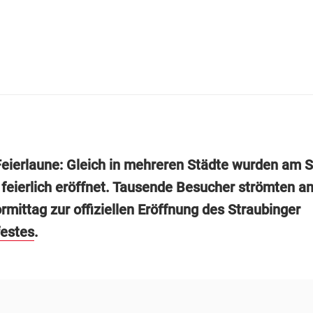
Feierlaune: Gleich in mehreren Städte wurden am
 feierlich eröffnet. Tausende Besucher strömten a
mittag zur offiziellen Eröffnung des Straubinger
estes
.