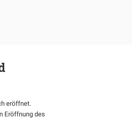
d
h eröffnet.
n Eröffnung des