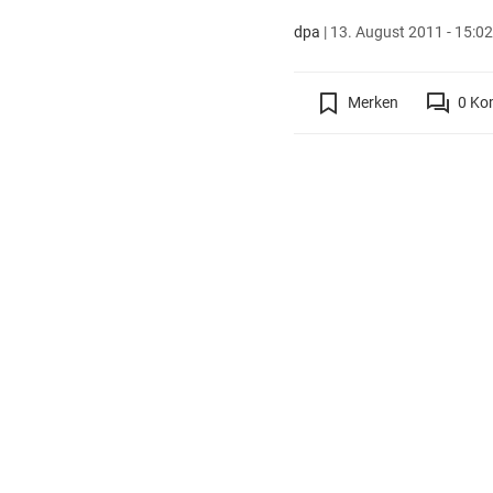
dpa
|
13. August 2011 - 15:02
Merken
0
Ko