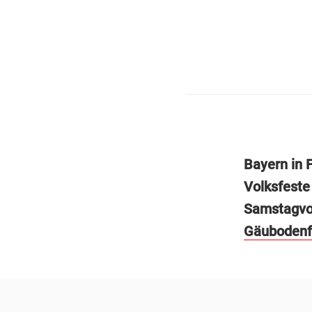
Bayern in 
Volksfeste
Samstagvor
Gäubodenf