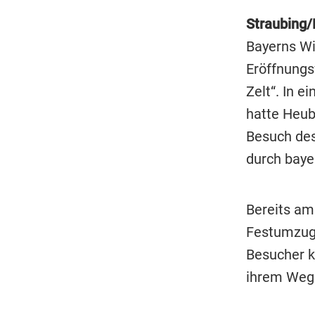
Straubing
Bayerns W
Eröffnungs
Zelt“. In 
hatte Heub
Besuch des
durch baye
Bereits am
Festumzug 
Besucher 
ihrem Weg 