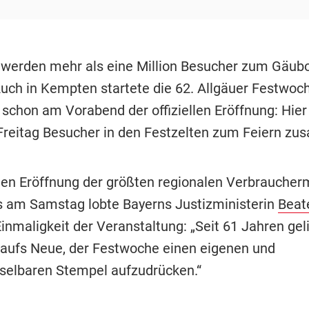
werden mehr als eine Million Besucher zum Gäub
Auch in Kempten startete die 62. Allgäuer Festwoc
ll schon am Vorabend der offiziellen Eröffnung: Hie
reitag Besucher in den Festzelten zum Feiern z
ellen Eröffnung der größten regionalen Verbrauche
am Samstag lobte Bayerns Justizministerin
Beat
Einmaligkeit der Veranstaltung: „Seit 61 Jahren gel
 aufs Neue, der Festwoche einen eigenen und
elbaren Stempel aufzudrücken.“