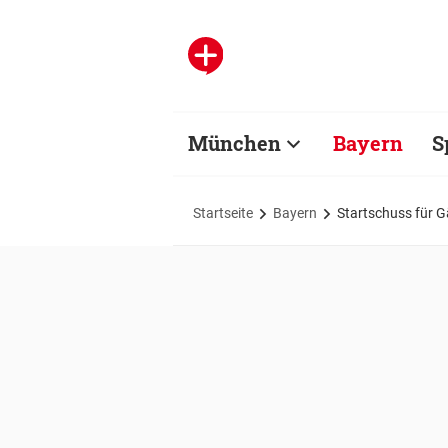
München
Bayern
S
Startseite
Bayern
Startschuss für 