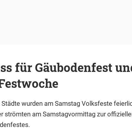
uss für Gäubodenfest un
 Festwoche
 Städte wurden am Samstag Volksfeste feierlic
 strömten am Samstagvormittag zur offizielle
denfestes.