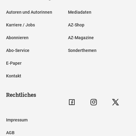
Autoren und Autorinnen
Mediadaten
Karriere / Jobs
AZ-Shop
Abonnieren
AZ-Magazine
Abo-Service
Sonderthemen
E-Paper
Kontakt
Rechtliches
Impressum
AGB