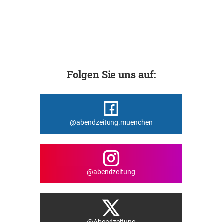
Folgen Sie uns auf:
@abendzeitung.muenchen
@abendzeitung
@Abendzeitung