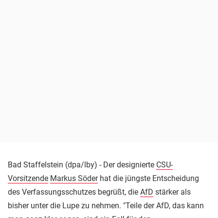
Bad Staffelstein (dpa/lby) - Der designierte
CSU-
Vorsitzende
Markus Söder
hat die jüngste Entscheidung
des Verfassungsschutzes begrüßt, die
AfD
stärker als
bisher unter die Lupe zu nehmen. "Teile der AfD, das kann