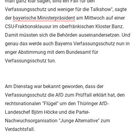
man ganz klar sagen, sind ein Fall für den
Verfassungsschutz und weniger für die Talkshow", sagte
der
bayerische Ministerpräsident
am Mittwoch auf einer
CSU-Fraktionsklausur im oberfränkischen Kloster Banz.
Damit müssten sich die Behörden auseinandersetzen. Und
genau das werde auch Bayerns Verfassungsschutz nun in
enger Abstimmung mit dem Bundesamt für
Verfassungsschutz tun.
Am Dienstag war bekannt geworden, dass der
Verfassungsschutz die AfD zum Prüffall erklärt hat, den
rechtsnationalen "Flügel" um den Thüringer AfD-
Landeschef Björn Höcke und die Partei-
Nachwuchsorganisation "Junge Alternative" zum
Verdachtsfall.