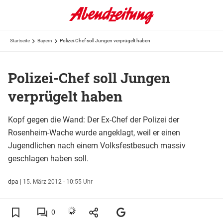
Startseite
Bayern
Polizei-Chef soll Jungen verprügelt haben
Polizei-Chef soll Jungen
verprügelt haben
Kopf gegen die Wand: Der Ex-Chef der Polizei der
Rosenheim-Wache wurde angeklagt, weil er einen
Jugendlichen nach einem Volksfestbesuch massiv
geschlagen haben soll.
dpa
|
15. März 2012 - 10:55 Uhr
0