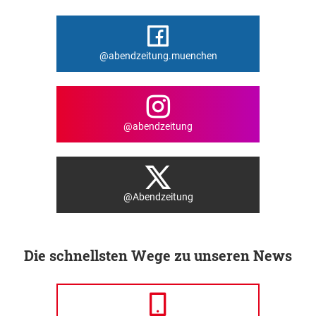
@abendzeitung.muenchen
@abendzeitung
@Abendzeitung
Die schnellsten Wege zu unseren News