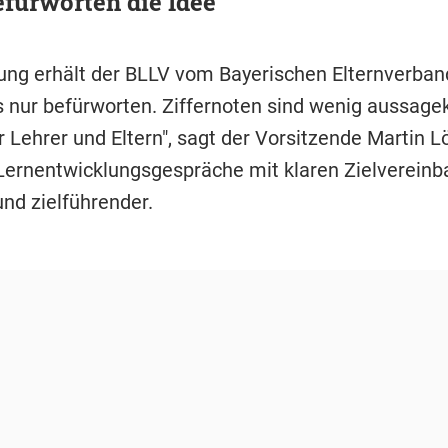
efürworten die Idee
ung erhält der BLLV vom Bayerischen Elternverband
 nur befürworten. Ziffernoten sind wenig aussagek
 Lehrer und Eltern", sagt der Vorsitzende Martin 
Lernentwicklungsgespräche mit klaren Zielvereinb
und zielführender.