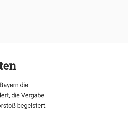
ten
 Bayern die
ert, die Vergabe
rstoß begeistert.