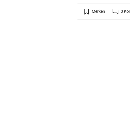
Merken
0
Ko