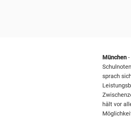
München
-
Schulnoten
sprach sich
Leistungsb
Zwischenze
hält vor a
Möglichkei