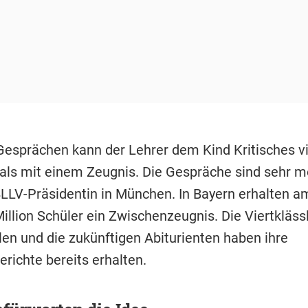
 Gesprächen kann der Lehrer dem Kind Kritisches vi
 als mit einem Zeugnis. Die Gespräche sind sehr mo
BLLV-Präsidentin in München. In Bayern erhalten a
illion Schüler ein Zwischenzeugnis. Die Viertkläss
en und die zukünftigen Abiturienten haben ihre
richte bereits erhalten.