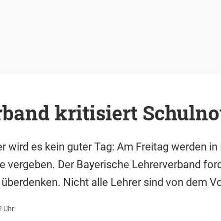
band kritisiert Schulno
 wird es kein guter Tag: Am Freitag werden in
 vergeben. Der Bayerische Lehrerverband ford
überdenken. Nicht alle Lehrer sind von dem Vo
2 Uhr