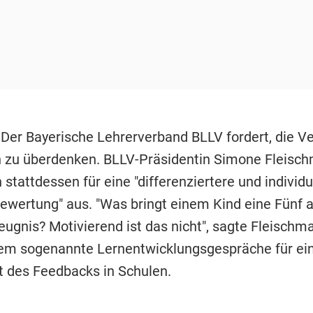
 Der Bayerische Lehrerverband BLLV fordert, die V
 zu überdenken. BLLV-Präsidentin Simone Fleisc
 stattdessen für eine "differenziertere und individu
ewertung" aus. "Was bringt einem Kind eine Fünf 
ugnis? Motivierend ist das nicht", sagte Fleischma
llem sogenannte Lernentwicklungsgespräche für e
t des Feedbacks in Schulen.