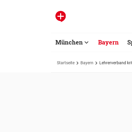
München
Bayern
S
Startseite
Bayern
Lehrerverband kri