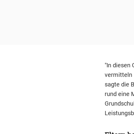
"In diesen
vermitteln
sagte die 
rund eine M
Grundschul
Leistungsbe