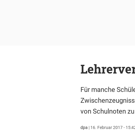
Lehrerver
Für manche Schüler
Zwischenzeugnisse
von Schulnoten zu 
dpa
|
16. Februar 2017 - 15:4