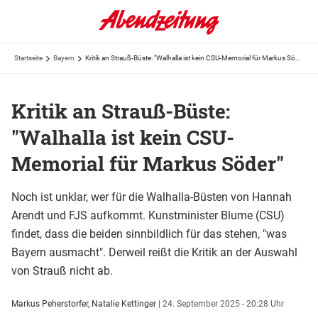
Startseite
Bayern
Kritik an Strauß-Büste: "Walhalla ist kein CSU-Memorial für Markus Söder"
Kritik an Strauß-Büste:
"Walhalla ist kein CSU-
Memorial für Markus Söder"
Noch ist unklar, wer für die Walhalla-Büsten von Hannah
Arendt und FJS aufkommt. Kunstminister Blume (CSU)
findet, dass die beiden sinnbildlich für das stehen, "was
Bayern ausmacht". Derweil reißt die Kritik an der Auswahl
von Strauß nicht ab.
Markus Peherstorfer, Natalie Kettinger
|
24. September 2025 - 20:28 Uhr