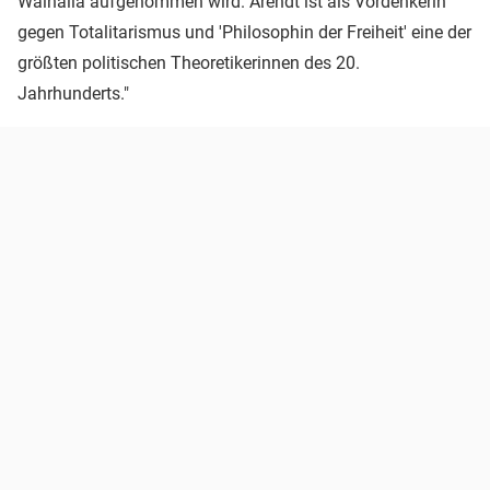
Walhalla aufgenommen wird. Arendt ist als Vordenkerin
gegen Totalitarismus und 'Philosophin der Freiheit' eine der
größten politischen Theoretikerinnen des 20.
Jahrhunderts."