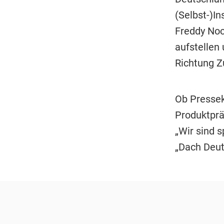
(Selbst-)In
Freddy Noc
aufstellen
Richtung Zu
Ob Pressek
Produktprä
„Wir sind s
„Dach Deut