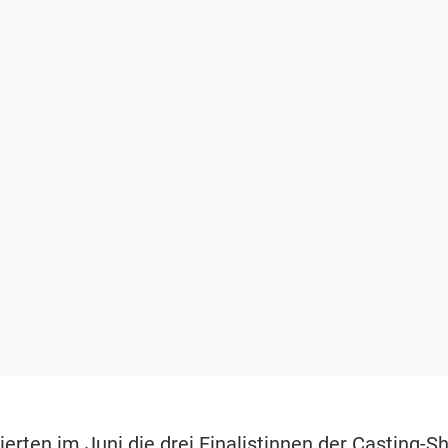
erten im Juni die drei Finalistinnen der Casting-S