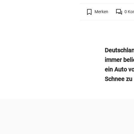
Merken
0
Ko
Deutschlan
immer beli
ein Auto v
Schnee zu