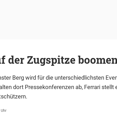
uf der Zugspitze boome
ter Berg wird für die unterschiedlichsten Eve
alten dort Pressekonferenzen ab, Ferrari stellt
schützern.
 Uhr