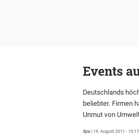
Events a
Deutschlands höchs
beliebter. Firmen h
Unmut von Umwelt
dpa
|
19. August 2011 - 10:17