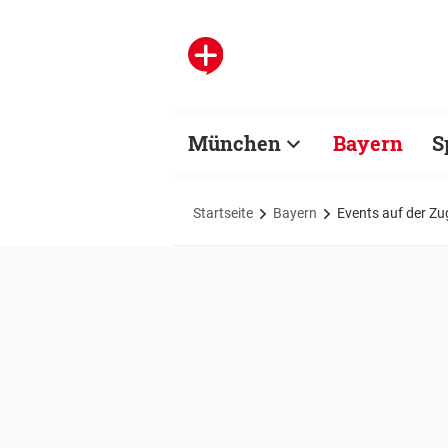
München
Bayern
S
Startseite
Bayern
Events auf der Z