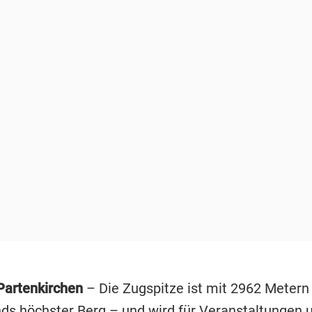
Partenkirchen
– Die Zugspitze ist mit 2962 Metern
ds höchster Berg – und wird für Veranstaltungen 