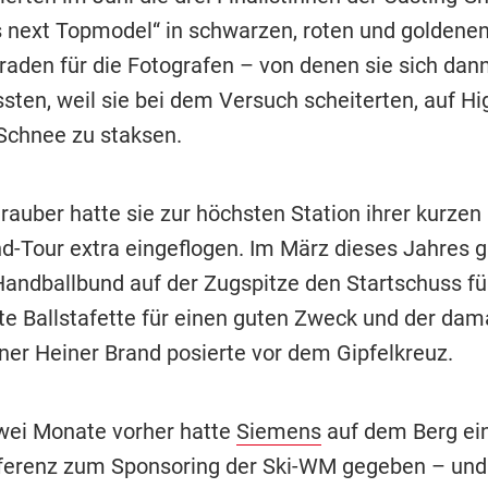
 next Topmodel“ in schwarzen, roten und goldene
raden für die Fotografen – von denen sie sich dan
sten, weil sie bei dem Versuch scheiterten, auf Hi
Schnee zu staksen.
rauber hatte sie zur höchsten Station ihrer kurzen
d-Tour extra eingeflogen. Im März dieses Jahres g
andballbund auf der Zugspitze den Startschuss fü
e Ballstafette für einen guten Zweck und der dam
ner Heiner Brand posierte vor dem Gipfelkreuz.
wei Monate vorher hatte
Siemens
auf dem Berg ei
ferenz zum Sponsoring der Ski-WM gegeben – und