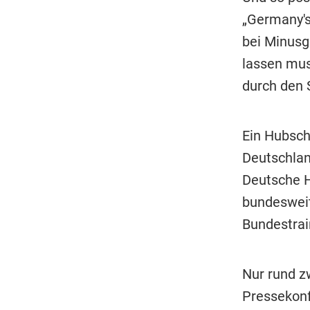
„Germany's
bei Minusg
lassen mus
durch den 
Ein Hubsch
Deutschlan
Deutsche H
bundesweit
Bundestrai
Nur rund z
Pressekon