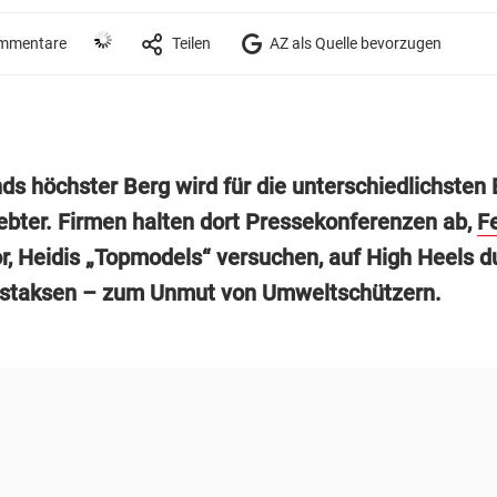
mmentare
Teilen
AZ als Quelle bevorzugen
ds höchster Berg wird für die unterschiedlichsten 
ebter. Firmen halten dort Pressekonferenzen ab,
Fe
or, Heidis „Topmodels“ versuchen, auf High Heels d
 staksen – zum Unmut von Umweltschützern.