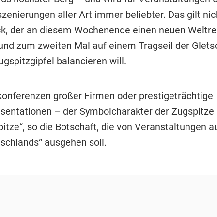
szenierungen aller Art immer beliebter. Das gilt nic
k, der an diesem Wochenende einen neuen Weltre
 und zum zweiten Mal auf einem Tragseil der Glets
gspitzgipfel balancieren will.
onferenzen großer Firmen oder prestigeträchtige
sentationen – der Symbolcharakter der Zugspitze is
pitze“, so die Botschaft, die von Veranstaltungen 
schlands“ ausgehen soll.