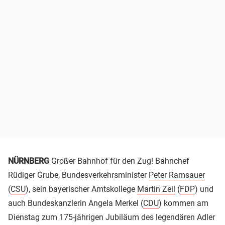
NÜRNBERG
Großer Bahnhof für den Zug! Bahnchef
Rüdiger Grube, Bundesverkehrsminister
Peter Ramsauer
(
CSU
), sein bayerischer Amtskollege
Martin Zeil
(
FDP
) und
auch Bundeskanzlerin Angela Merkel (
CDU
) kommen am
Dienstag zum 175-jährigen Jubiläum des legendären Adler