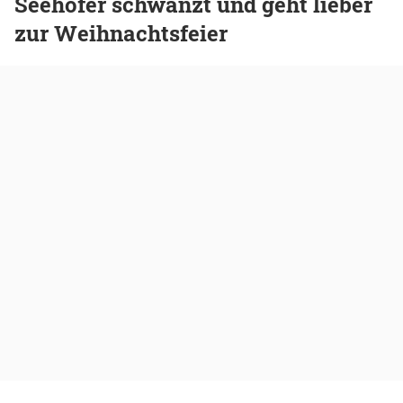
Seehofer schwänzt und geht lieber
zur Weihnachtsfeier