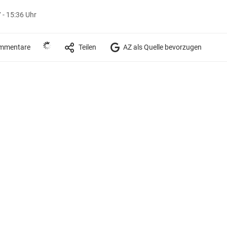
 - 15:36 Uhr
mmentare
Teilen
AZ als Quelle bevorzugen