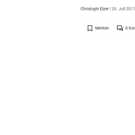
Christoph Elzer
|
20. Juli 2017
Merken
0
Ko