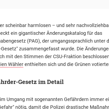
ser scheinbar harmlosen – und sehr nachvollziehba
eckt ein gigantischer Änderungskatalog für das
gabengesetz (PAG), der umgangssprachlich unter 
r-Gesetz" zusammengefasst wurde. Die Änderung
h mit den Stimmen der CSU-Fraktion beschlossen
eien Wähler
enthielten sich und die Grünen votiert
hrder-Gesetz im Detail
t im Umgang mit sogenannten Gefährdern immer e
Gefahr" nötig, damit die Polizei drastische Maßna