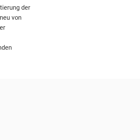
tierung der
 neu von
er
enden