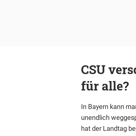
CSU versc
für alle?
In Bayern kann man
unendlich weggesp
hat der Landtag be