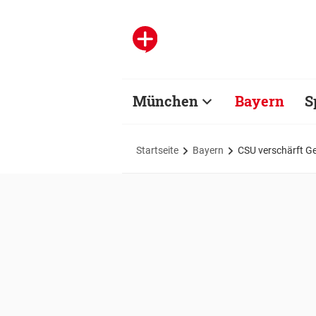
München
Bayern
S
Startseite
Bayern
CSU verschärft Ge