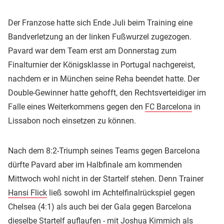
Der Franzose hatte sich Ende Juli beim Training eine
Bandverletzung an der linken Fußwurzel zugezogen.
Pavard war dem Team erst am Donnerstag zum
Finalturnier der Königsklasse in Portugal nachgereist,
nachdem er in München seine Reha beendet hatte. Der
Double-Gewinner hatte gehofft, den Rechtsverteidiger im
Falle eines Weiterkommens gegen den
FC Barcelona
in
Lissabon noch einsetzen zu können.
Nach dem 8:2-Triumph seines Teams gegen Barcelona
dürfte Pavard aber im Halbfinale am kommenden
Mittwoch wohl nicht in der Startelf stehen. Denn Trainer
Hansi Flick
ließ sowohl im Achtelfinalrückspiel gegen
Chelsea (4:1) als auch bei der Gala gegen Barcelona
dieselbe Startelf auflaufen - mit
Joshua Kimmich
als