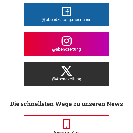
@abendzeitung.muenchen
@abendzeitung
@Abendzeitung
Die schnellsten Wege zu unseren News
News per App