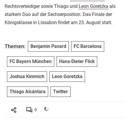
Rechtsverteidiger sowie Thiago und
Leon Goretzka
als
starkem Duo auf der Sechserposition. Das Finale der
Königsklasse in Lissabon findet am 23. August statt.
Themen:
Benjamin Pavard
FC Barcelona
FC Bayern München
Hans-Dieter Flick
Joshua Kimmich
Leon Goretzka
Thiago Alcántara
Twitter
0