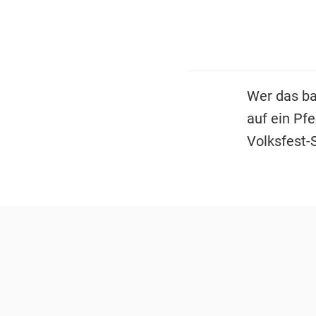
Wer das bay
auf ein Pf
Volksfest-S