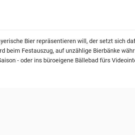
erische Bier repräsentieren will, der setzt sich da
erd beim Festauszug, auf unzählige Bierbänke wäh
aison - oder ins büroeigene Bällebad fürs Videoint