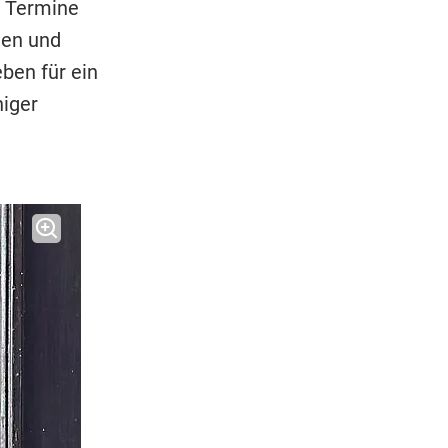
0 Termine
den und
ben für ein
iger