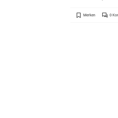
Merken
0
Ko