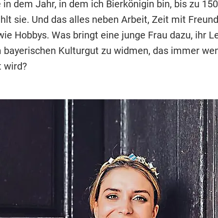
in dem Jahr, in dem ich Bierkönigin bin, bis zu 15
hlt sie. Und das alles neben Arbeit, Zeit mit Freun
ie Hobbys. Was bringt eine junge Frau dazu, ihr Le
 bayerischen Kulturgut zu widmen, das immer wen
 wird?