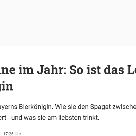
ne im Jahr: So ist das L
gin
ayerns Bierkönigin. Wie sie den Spagat zwisch
t - und was sie am liebsten trinkt.
- 17:26 Uhr