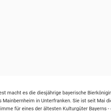
st macht es die diesjährige bayerische Bierkönigi
s Mainbernheim in Unterfranken. Sie ist seit Mai d
Stimme für eines der ältesten Kulturgüter Bayerns - 