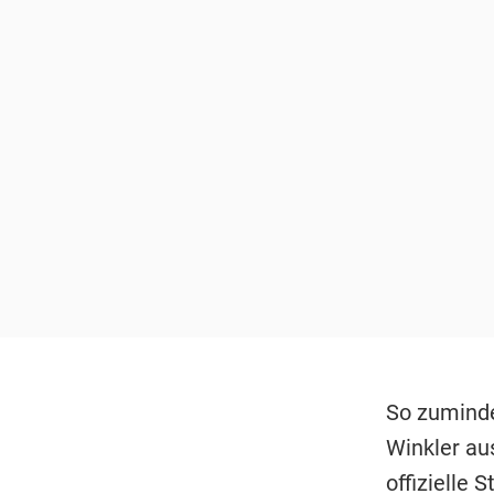
So zuminde
Winkler au
offizielle 