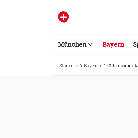
München
Bayern
S
Startseite
Bayern
150 Termine im Jah