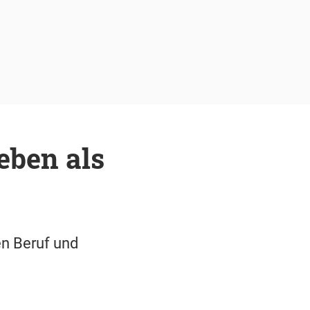
eben als
en Beruf und