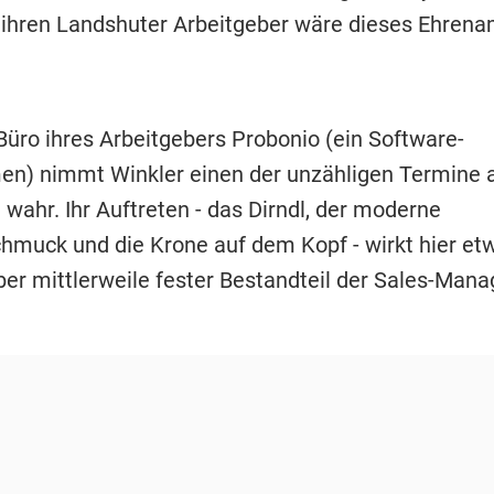
ihren Landshuter Arbeitgeber wäre dieses Ehrena
Büro ihres Arbeitgebers Probonio (ein Software-
n) nimmt Winkler einen der unzähligen Termine a
 wahr. Ihr Auftreten - das Dirndl, der moderne
hmuck und die Krone auf dem Kopf - wirkt hier et
aber mittlerweile fester Bestandteil der Sales-Mana