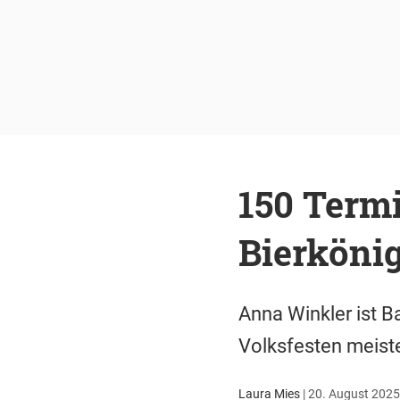
150 Termi
Bierköni
Anna Winkler ist B
Volksfesten meister
Laura Mies
|
20. August 2025 