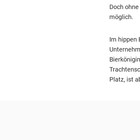
Doch ohne 
möglich.
Im hippen 
Unternehme
Bierkönigin
Trachtensc
Platz, ist 