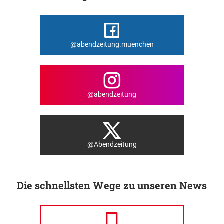
@abendzeitung.muenchen
@abendzeitung
@Abendzeitung
Die schnellsten Wege zu unseren News