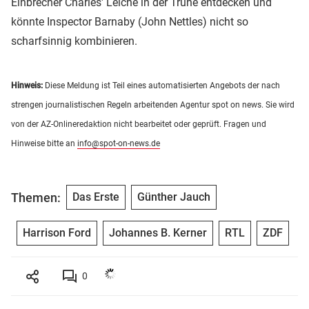
Einbrecher Charles' Leiche in der Truhe entdecken und
könnte Inspector Barnaby (John Nettles) nicht so
scharfsinnig kombinieren.
Hinweis:
Diese Meldung ist Teil eines automatisierten Angebots der nach
strengen journalistischen Regeln arbeitenden Agentur spot on news. Sie wird
von der AZ-Onlineredaktion nicht bearbeitet oder geprüft. Fragen und
Hinweise bitte an
info@spot-on-news.de
Themen:
Das Erste
Günther Jauch
Harrison Ford
Johannes B. Kerner
RTL
ZDF
0