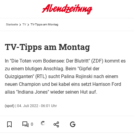
Startseite
TV
TV-Tipps am Montag
TV-Tipps am Montag
In "Die Toten vom Bodensee: Der Blutritt" (ZDF) kommt es
zu einem blutigen Anschlag. Beim "Gipfel der
Quizgiganten" (RTL) sucht Palina Rojinski nach einem
neuen Champion und bei kabel eins setzt Harrison Ford
alias "Indiana Jones" wieder seinen Hut auf.
(spot)
|
04. Juli 2022 - 06:01 Uhr
0