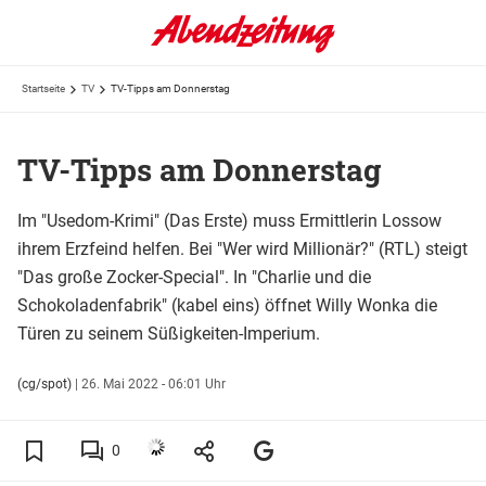
Startseite
TV
TV-Tipps am Donnerstag
TV-Tipps am Donnerstag
Im "Usedom-Krimi" (Das Erste) muss Ermittlerin Lossow
ihrem Erzfeind helfen. Bei "Wer wird Millionär?" (RTL) steigt
"Das große Zocker-Special". In "Charlie und die
Schokoladenfabrik" (kabel eins) öffnet Willy Wonka die
Türen zu seinem Süßigkeiten-Imperium.
(cg/spot)
|
26. Mai 2022 - 06:01 Uhr
0