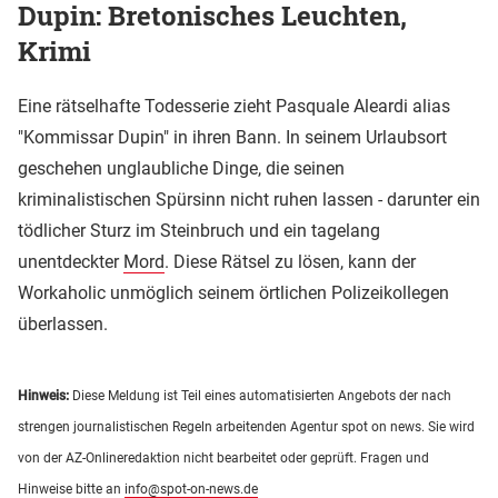
Dupin: Bretonisches Leuchten,
Krimi
Eine rätselhafte Todesserie zieht Pasquale Aleardi alias
"Kommissar Dupin" in ihren Bann. In seinem Urlaubsort
geschehen unglaubliche Dinge, die seinen
kriminalistischen Spürsinn nicht ruhen lassen - darunter ein
tödlicher Sturz im Steinbruch und ein tagelang
unentdeckter
Mord
. Diese Rätsel zu lösen, kann der
Workaholic unmöglich seinem örtlichen Polizeikollegen
überlassen.
Hinweis:
Diese Meldung ist Teil eines automatisierten Angebots der nach
strengen journalistischen Regeln arbeitenden Agentur spot on news. Sie wird
von der AZ-Onlineredaktion nicht bearbeitet oder geprüft. Fragen und
Hinweise bitte an
info@spot-on-news.de