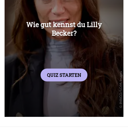
Überspringen