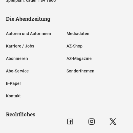
Spielplan, Kader TSV 1860
Die Abendzeitung
Autoren und Autorinnen
Mediadaten
Karriere / Jobs
AZ-Shop
Abonnieren
AZ-Magazine
Abo-Service
Sonderthemen
E-Paper
Kontakt
Rechtliches