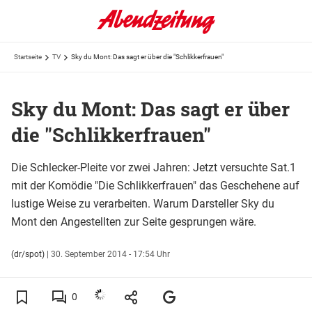
Startseite
TV
Sky du Mont: Das sagt er über die "Schlikkerfrauen"
Sky du Mont: Das sagt er über
die "Schlikkerfrauen"
Die Schlecker-Pleite vor zwei Jahren: Jetzt versuchte Sat.1
mit der Komödie "Die Schlikkerfrauen" das Geschehene auf
lustige Weise zu verarbeiten. Warum Darsteller Sky du
Mont den Angestellten zur Seite gesprungen wäre.
(dr/spot)
|
30. September 2014 - 17:54 Uhr
0