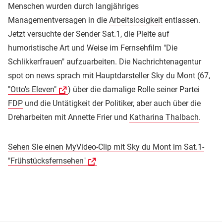
Menschen wurden durch langjähriges
Managementversagen in die
Arbeitslosigkeit
entlassen.
Jetzt versuchte der Sender Sat.1, die Pleite auf
humoristische Art und Weise im Fernsehfilm "Die
Schlikkerfrauen" aufzuarbeiten. Die Nachrichtenagentur
spot on news sprach mit Hauptdarsteller Sky du Mont (67,
"Otto's Eleven"
) über die damalige Rolle seiner Partei
FDP
und die Untätigkeit der Politiker, aber auch über die
Dreharbeiten mit Annette Frier und
Katharina Thalbach
.
Sehen Sie einen MyVideo-Clip mit Sky du Mont im Sat.1-
"Frühstücksfernsehen"