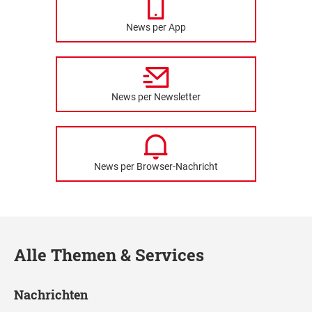
News per App
News per Newsletter
News per Browser-Nachricht
Alle Themen & Services
Nachrichten