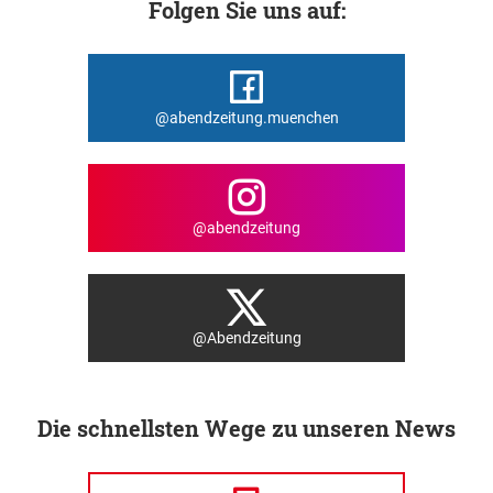
Folgen Sie uns auf:
@abendzeitung.muenchen
@abendzeitung
@Abendzeitung
Die schnellsten Wege zu unseren News