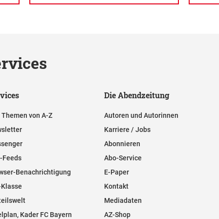
rvices
vices
Die Abendzeitung
e Themen von A-Z
Autoren und Autorinnen
sletter
Karriere / Jobs
senger
Abonnieren
-Feeds
Abo-Service
wser-Benachrichtigung
E-Paper
-Klasse
Kontakt
teilswelt
Mediadaten
elplan, Kader FC Bayern
AZ-Shop