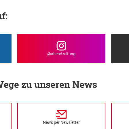
f:
@abendzeitung
 Wege zu unseren News
News per Newsletter