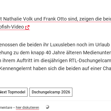
t Nathalie Volk und Frank Otto sind, zeigen die bei
pfish-Video
enossen die beiden ihr Luxusleben noch im Urlaub
ehung zu dem knapp 40 Jahre älteren Medienunt
 ihrem Auftritt im diesjährigen RTL-Dschungelca
 Kennengelernt haben sich die beiden auf einer Cha
Next Topmodel
Dschungelcamp 2026
entare –
hier diskutieren