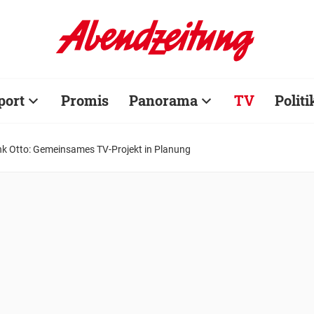
port
Promis
Panorama
TV
Politi
nk Otto: Gemeinsames TV-Projekt in Planung