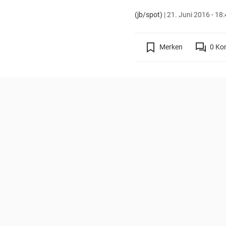
(jb/spot)
|
21. Juni 2016 - 18
Merken
0
Ko