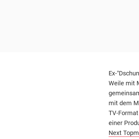
Ex-"Dschun
Weile mit M
gemeinsame
mit dem Ma
TV-Format 
einer Produ
Next Topm