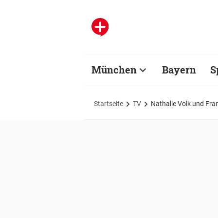
München
Bayern
S
Startseite
TV
Nathalie Volk und Fra