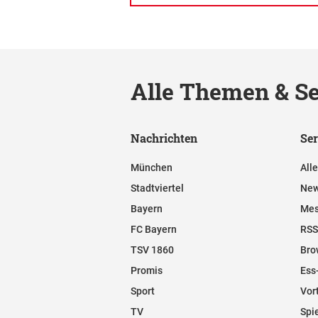
Alle Themen & Se
Nachrichten
Ser
München
All
Stadtviertel
New
Bayern
Mes
FC Bayern
RSS
TSV 1860
Bro
Promis
Ess
Sport
Vor
TV
Spi