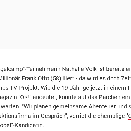
gelcamp"-Teilnehmerin Nathalie Volk ist bereits e
illionär Frank Otto (58) liiert - da wird es doch Zeit
s TV-Projekt. Wie die 19-Jährige jetzt in einem I
gazin "OK!" andeutet, könnte auf das Pärchen ein
warten. "Wir planen gemeinsame Abenteuer und s
ktionsfirma im Gespräch", verriet die ehemalige "
G
odel
"-Kandidatin.