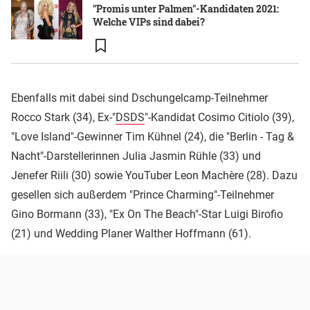
"Promis unter Palmen"-Kandidaten 2021:
Welche VIPs sind dabei?
Ebenfalls mit dabei sind Dschungelcamp-Teilnehmer
Rocco Stark (34), Ex-"
DSDS
"-Kandidat Cosimo Citiolo (39),
"Love Island"-Gewinner Tim Kühnel (24), die "Berlin - Tag &
Nacht"-Darstellerinnen Julia Jasmin Rühle (33) und
Jenefer Riili (30) sowie YouTuber Leon Machère (28). Dazu
gesellen sich außerdem "Prince Charming"-Teilnehmer
Gino Bormann (33), "Ex On The Beach"-Star Luigi Birofio
(21) und Wedding Planer Walther Hoffmann (61).