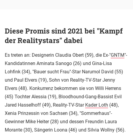
Diese Promis sind 2021 bei "Kampf
der Realitystars" dabei
Es treten an: Designerin Claudia Obert (59), die Ex-"
GNTM
"-
Kandidatinnen Aminata Sanogo (26) und Gina-Lisa
Lohfink (34), "Bauer sucht Frau"-Star Narumol David (55)
und Paul Elvers (19), Sohn von Reality-TV-Star Jenny
Elvers (48). Konkurrenz bekommen sie von Willi Herrens
(45) Tochter Alessia (19), Bloodhound-Gang-Bassist Evil
Jared Hasselhoff (49), Reality-TV-Star
Kader Loth
(48),
Xenia Prinzessin von Sachsen (34), "Sommerhaus"-
Gewinner Mike Heiter (28) und dessen Freundin Laura
Morante (30), Sängerin Loona (46) und Silvia Wollny (56).