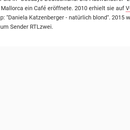
 Mallorca ein Café eröffnete. 2010 erhielt sie auf
V
p: "Daniela Katzenberger - natürlich blond". 2015 
zum Sender RTLzwei.