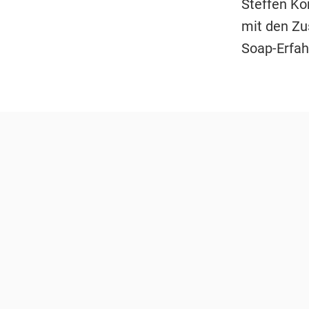
Steffen Kö
mit den Zus
Soap-Erfa