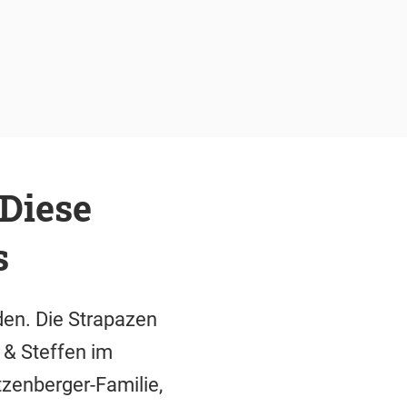
 Diese
s
en. Die Strapazen
 & Steffen im
tzenberger-Familie,