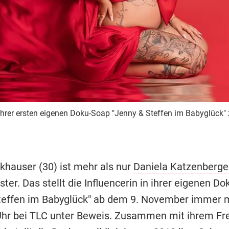
ihrer ersten eigenen Doku-Soap "Jenny & Steffen im Babyglück" 
khauser (30) ist mehr als nur
Daniela Katzenberge
er. Das stellt die Influencerin in ihrer eigenen D
teffen im Babyglück" ab dem 9. November immer 
hr bei TLC unter Beweis. Zusammen mit ihrem Fr