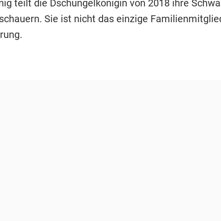
nig teilt die Dschungelkönigin von 2018 ihre Schw
chauern. Sie ist nicht das einzige Familienmitglie
hrung.