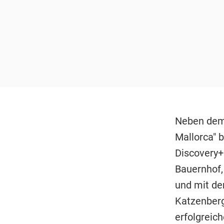
Neben dem 
Mallorca" 
Discovery+
Bauernhof,
und mit de
Katzenberg
erfolgreich