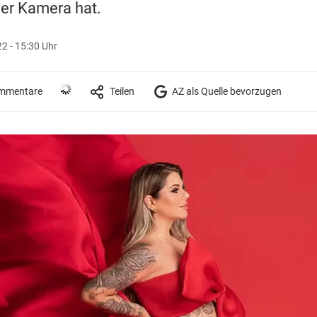
der Kamera hat.
2 - 15:30 Uhr
mmentare
Teilen
AZ als Quelle bevorzugen