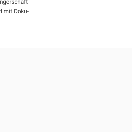
angerschaft
d mit Doku-