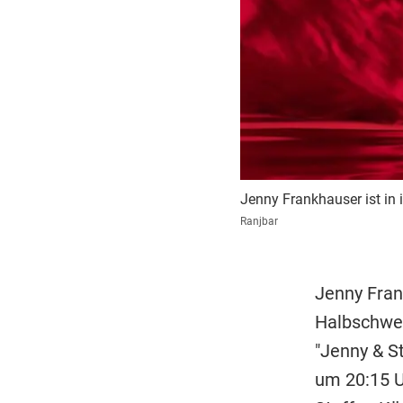
Jenny Frankhauser ist in 
Ranjbar
Jenny Fran
Halbschwest
"Jenny & S
um 20:15 U