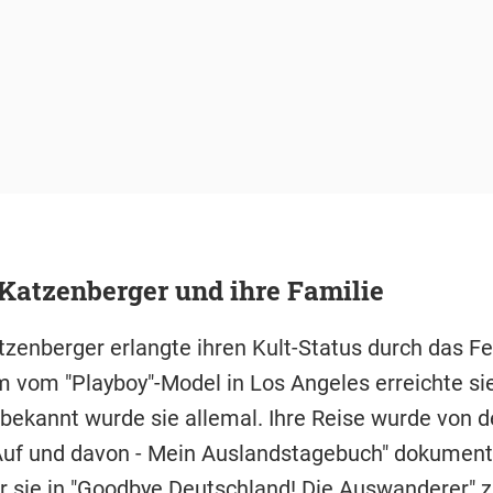
Katzenberger und ihre Familie
tzenberger erlangte ihren Kult-Status durch das F
m vom "Playboy"-Model in Los Angeles erreichte si
r bekannt wurde sie allemal. Ihre Reise wurde von 
uf und davon - Mein Auslandstagebuch" dokumenti
 sie in "Goodbye Deutschland! Die Auswanderer" z