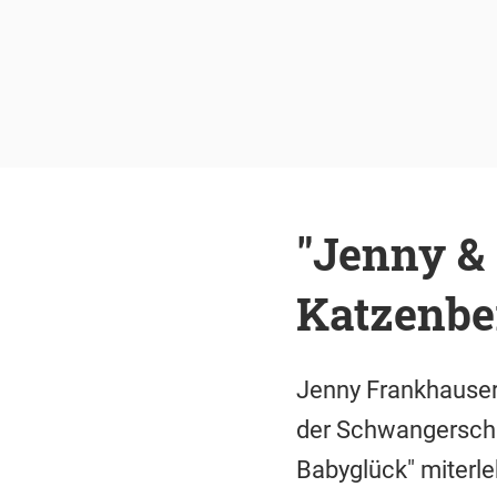
"Jenny & 
Katzenbe
Jenny Frankhauser
der Schwangerscha
Babyglück" miterleb