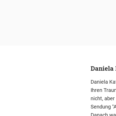
Daniela 
Daniela Ka
Ihren Trau
nicht, abe
Sendung "A
Danach war