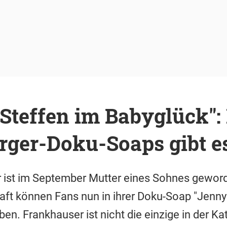
Steffen im Babyglück":
rger-Doku-Soaps gibt e
 ist im September Mutter eines Sohnes geword
ft können Fans nun in ihrer Doku-Soap "Jenny
en. Frankhauser ist nicht die einzige in der Ka