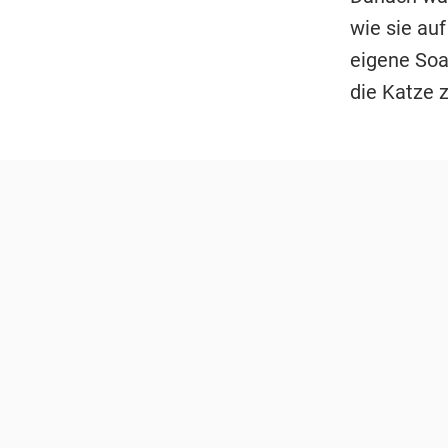
wie sie auf
eigene Soa
die Katze 