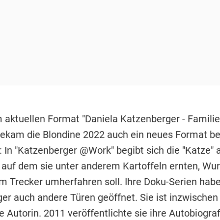
aktuellen Format "Daniela Katzenberger - Familie
bekam die Blondine 2022 auch ein neues Format be
: In "Katzenberger @Work" begibt sich die "Katze" 
 auf dem sie unter anderem Kartoffeln ernten, Wu
m Trecker umherfahren soll. Ihre Doku-Serien hab
er auch andere Türen geöffnet. Sie ist inzwischen
e Autorin. 2011 veröffentlichte sie ihre Autobiograf